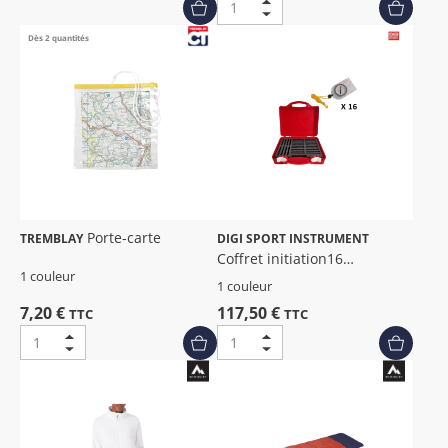
Dès 2 quantités
Porte-carte
TREMBLAY
DIGI SPORT INSTRUMENT
Coffret initiation16
1 couleur
boussoles eco
1 couleur
7,20 €
117,50 €
TTC
TTC