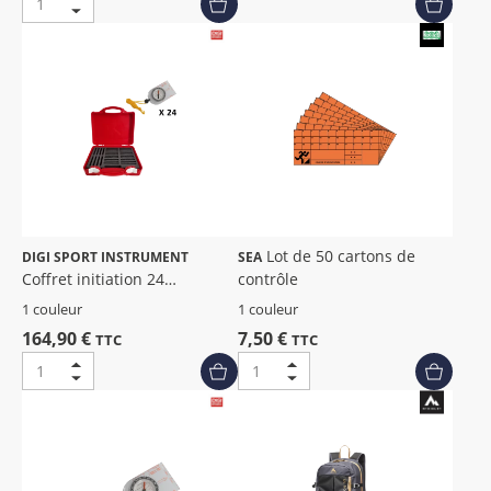
Lot de 50 cartons de
DIGI SPORT INSTRUMENT
SEA
Coffret initiation 24
contrôle
boussoles eco
1 couleur
1 couleur
164,90 €
7,50 €
TTC
TTC