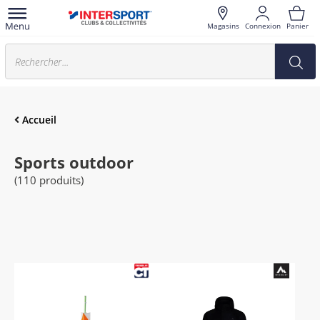
Magasins
Connexion
Panier
Accueil
Sports outdoor
(110 produits)