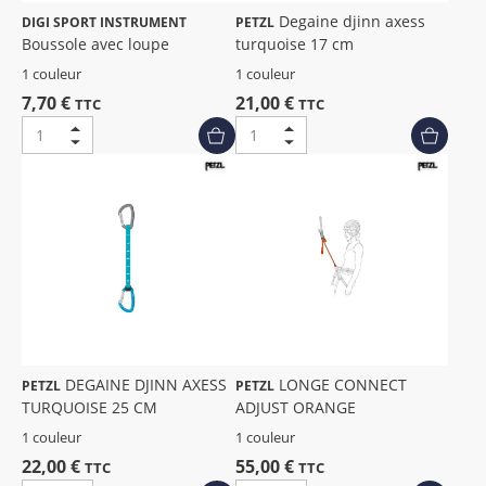
Degaine djinn axess
DIGI SPORT INSTRUMENT
PETZL
Boussole avec loupe
turquoise 17 cm
1 couleur
1 couleur
7,70 €
21,00 €
TTC
TTC
DEGAINE DJINN AXESS
LONGE CONNECT
PETZL
PETZL
TURQUOISE 25 CM
ADJUST ORANGE
1 couleur
1 couleur
22,00 €
55,00 €
TTC
TTC