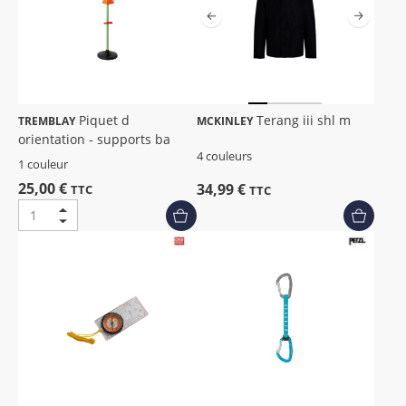
Piquet d
Terang iii shl m
TREMBLAY
MCKINLEY
orientation - supports ba
4 couleurs
1 couleur
25,00 €
34,99 €
TTC
TTC