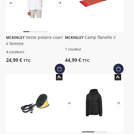
Veste polaire coari
Camp flanelle ii
MCKINLEY
MCKINLEY
ii femme
1 couleur
4 couleurs
24,99 €
44,99 €
TTC
TTC