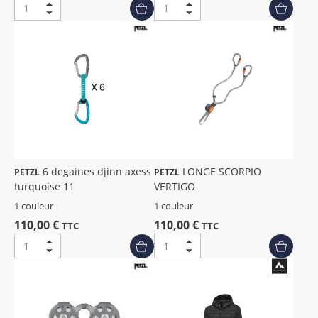
6 degaines djinn axess
LONGE SCORPIO
PETZL
PETZL
turquoise 11
VERTIGO
1 couleur
1 couleur
110,00 €
110,00 €
TTC
TTC