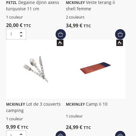
Degaine djinn axess
Veste terang ii
PETZL
MCKINLEY
turquoise 11 cm
shell femme
1 couleur
2 couleurs
20,00 €
34,99 €
TTC
TTC
Lot de 3 couverts
Camp ii 10
MCKINLEY
MCKINLEY
camping
1 couleur
1 couleur
9,99 €
24,99 €
TTC
TTC