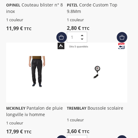
Couteau blister n° 8
Corde Custom Top
OPINEL
PETZL
inox
9.8Mm
1 couleur
1 couleur
2,80 €
11,99 €
TTC
TTC
Dès 5 quantités
Pantalon de pluie
Boussole scolaire
MCKINLEY
TREMBLAY
longville iv homme
1 couleur
1 couleur
3,60 €
17,99 €
TTC
TTC