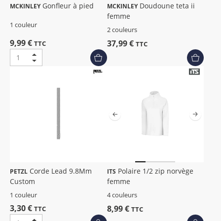
Gonfleur à pied
Doudoune teta ii
MCKINLEY
MCKINLEY
femme
1 couleur
2 couleurs
9,99 €
37,99 €
TTC
TTC
Corde Lead 9.8Mm
Polaire 1/2 zip norvège
PETZL
ITS
Custom
femme
1 couleur
4 couleurs
3,30 €
8,99 €
TTC
TTC