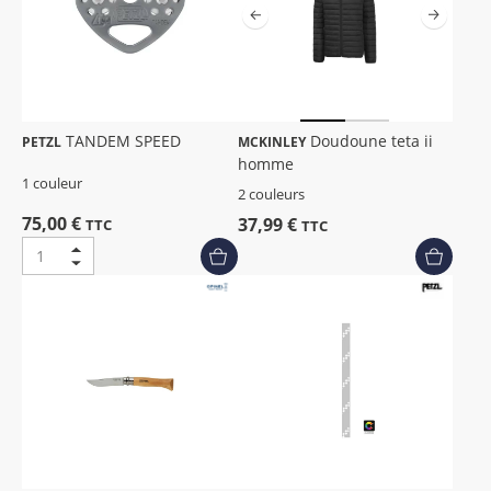
TANDEM SPEED
Doudoune teta ii
PETZL
MCKINLEY
homme
1 couleur
2 couleurs
75,00 €
37,99 €
TTC
TTC