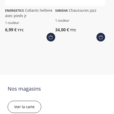
Collants hellene
Chaussures jazz
ENERGETICS
SANSHA
avec pieds jr
1 couleur
1 couleur
6,99 €
34,00 €
TTC
TTC
Nos magasins
Voir la carte