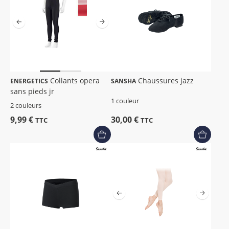
Collants opera
Chaussures jazz
ENERGETICS
SANSHA
sans pieds jr
1 couleur
2 couleurs
9,99 €
30,00 €
TTC
TTC