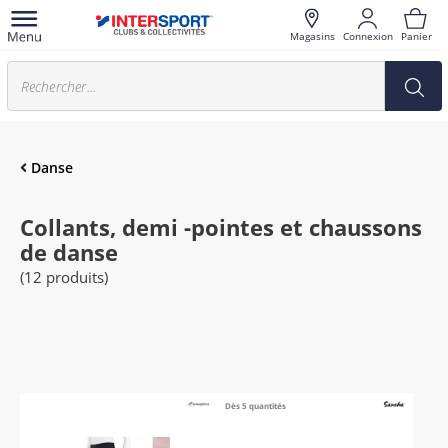
Magasins
Connexion
Panier
Danse
Collants, demi -pointes et chaussons
de danse
(12 produits)
Dès 5 quantités