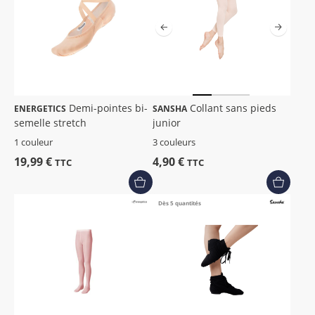
Demi-pointes bi-
Collant sans pieds
ENERGETICS
SANSHA
semelle stretch
junior
1 couleur
3 couleurs
19,99 €
4,90 €
TTC
TTC
Dès 5 quantités