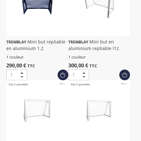
Mini but repliable
Mini but en
TREMBLAY
TREMBLAY
en aluminium 1.2
aluminium repliable l12
1 couleur
1 couleur
290,00 €
300,00 €
TTC
TTC
Dès 2 quantités
Dès 2 quantités