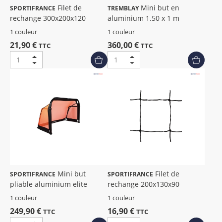
Filet de
Mini but en
SPORTIFRANCE
TREMBLAY
rechange 300x200x120
aluminium 1.50 x 1 m
1 couleur
1 couleur
21,90 €
360,00 €
TTC
TTC
Mini but
Filet de
SPORTIFRANCE
SPORTIFRANCE
pliable aluminium elite
rechange 200x130x90
1 couleur
1 couleur
249,90 €
16,90 €
TTC
TTC