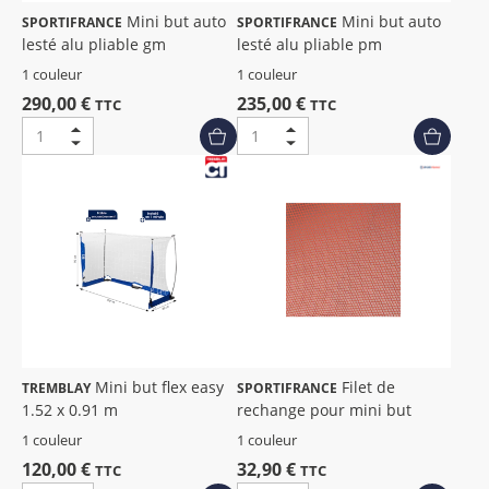
Mini but auto
Mini but auto
SPORTIFRANCE
SPORTIFRANCE
lesté alu pliable gm
lesté alu pliable pm
1 couleur
1 couleur
290,00 €
235,00 €
TTC
TTC
Mini but flex easy
Filet de
TREMBLAY
SPORTIFRANCE
1.52 x 0.91 m
rechange pour mini but
1 couleur
1 couleur
120,00 €
32,90 €
TTC
TTC