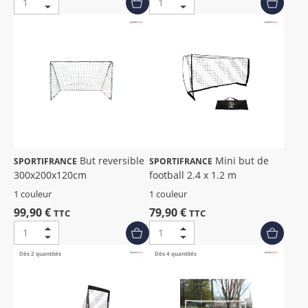
But reversible
Mini but de
SPORTIFRANCE
SPORTIFRANCE
300x200x120cm
football 2.4 x 1.2 m
1 couleur
1 couleur
99,90 €
79,90 €
TTC
TTC
Dès 2 quantités
Dès 4 quantités