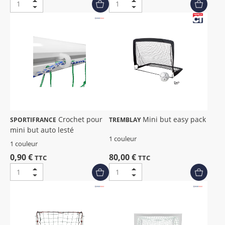
Crochet pour
Mini but easy pack
SPORTIFRANCE
TREMBLAY
mini but auto lesté
1 couleur
1 couleur
0,90 €
80,00 €
TTC
TTC