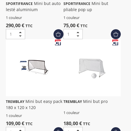
Mini but auto
Mini but
SPORTIFRANCE
SPORTIFRANCE
lesté aluminium
pliable pop up
1 couleur
1 couleur
290,00 €
75,00 €
TTC
TTC
Mini but easy pack
Mini but pro
TREMBLAY
TREMBLAY
180 x 120 x 120
1 couleur
1 couleur
109,00 €
180,00 €
TTC
TTC