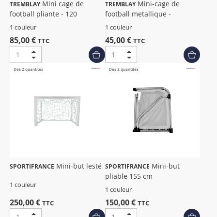
Mini cage de
Mini-cage de
TREMBLAY
TREMBLAY
football pliante - 120
football metallique -
1 couleur
1 couleur
85,00 €
45,00 €
TTC
TTC
Dès 2 quantités
Dès 2 quantités
Mini-but lesté
Mini-but
SPORTIFRANCE
SPORTIFRANCE
pliable 155 cm
1 couleur
1 couleur
250,00 €
150,00 €
TTC
TTC