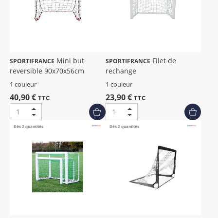
Mini but
Filet de
SPORTIFRANCE
SPORTIFRANCE
reversible 90x70x56cm
rechange
1 couleur
1 couleur
40,90 €
23,90 €
TTC
TTC
Dès 2 quantités
Dès 2 quantités