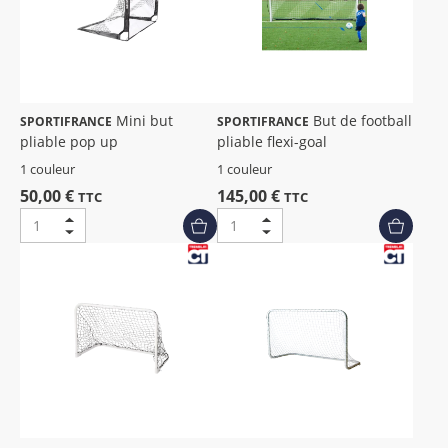
Mini but
But de football
SPORTIFRANCE
SPORTIFRANCE
pliable pop up
pliable flexi-goal
1 couleur
1 couleur
50,00 €
145,00 €
TTC
TTC