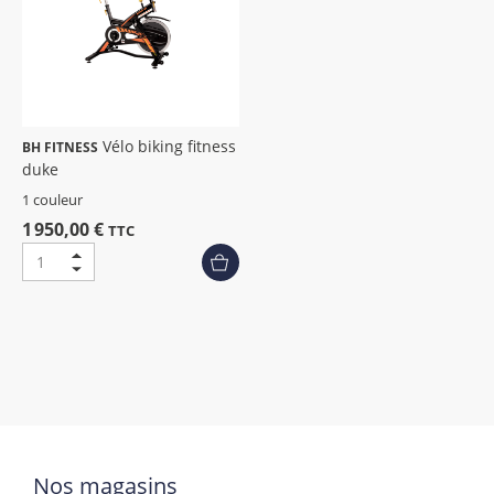
Vélo biking fitness
BH FITNESS
duke
1 couleur
1 950,00 €
TTC
Nos magasins