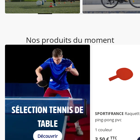
Nos produits du moment
SÉLECTION TENNIS DE
Raquette
SPORTIFRANCE
ping-pong pvc
TABLE
1 couleur
Découvrir
TTC
3,50 €