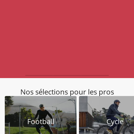
Nos sélections pour les pros
Football
Cycle