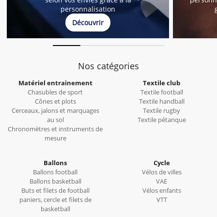
personnalisation
Découvrir
Nos catégories
Matériel entrainement
Textile club
Chasubles de sport
Textile football
Cônes et plots
Textile handball
Cerceaux, jalons et marquages
Textile rugby
au sol
Textile pétanque
Chronomètres et instruments de
mesure
Ballons
Cycle
Ballons football
Vélos de villes
Ballons basketball
VAE
Buts et filets de football
Vélos enfants
paniers, cercle et filets de
VTT
basketball