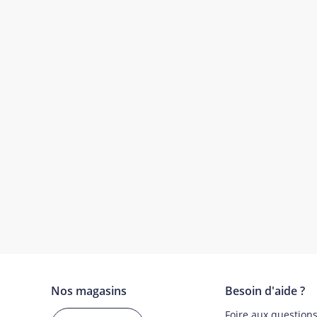
Nos magasins
Besoin d'aide ?
Foire aux question