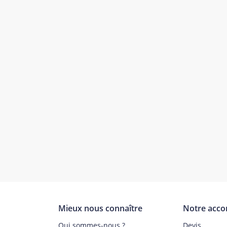
Mieux nous connaître
Notre acc
s
Qui sommes-nous ?
Devis