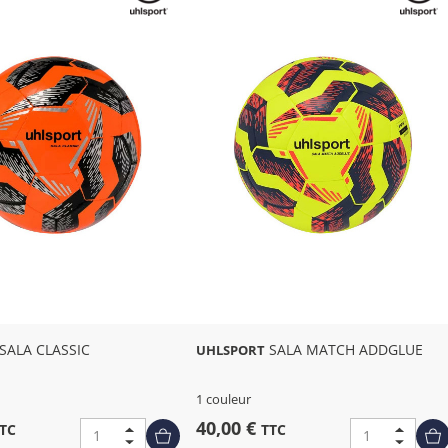
SALA CLASSIC
SALA MATCH ADDGLUE
UHLSPORT
1 couleur
40,00 €
TC
TTC