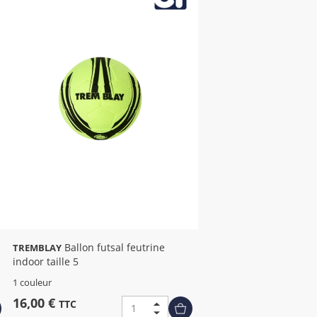
Ballon futsal feutrine
TREMBLAY
indoor taille 5
1 couleur
16,00 €
TTC