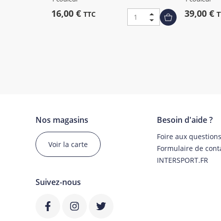
16,00 €
39,00 €
TTC
T
Nos magasins
Besoin d'aide ?
Foire aux question
Voir la carte
Formulaire de cont
INTERSPORT.FR
Suivez-nous