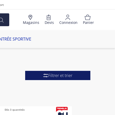
ort
Magasins
Devis
Connexion
Panier
NTRÉE SPORTIVE
Filtrer et trier
Dès 3 quantités