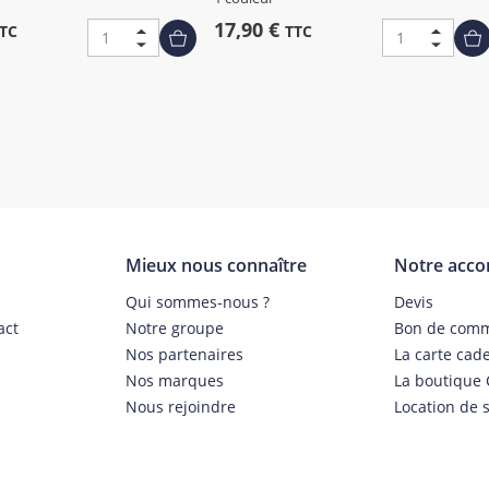
17,90 €
TC
TTC
Mieux nous connaître
Notre acc
s
Qui sommes-nous ?
Devis
act
Notre groupe
Bon de com
Nos partenaires
La carte cad
Nos marques
La boutique 
Nous rejoindre
Location de s