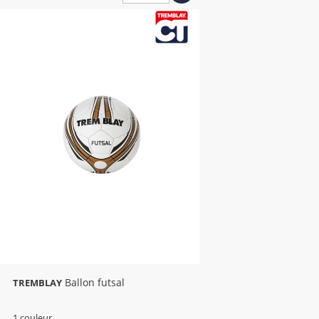
Ballon futsal
TREMBLAY
1 couleur