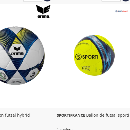
on futsal hybrid
Ballon de futsal sporti
SPORTIFRANCE
1 couleur