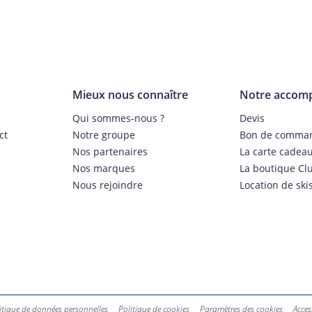
Mieux nous connaître
Notre accom
Qui sommes-nous ?
Devis
ct
Notre groupe
Bon de comma
Nos partenaires
La carte cadea
Nos marques
La boutique Cl
Nous rejoindre
Location de ski
itique de données personnelles
Politique de cookies
Paramètres des cookies
Acces