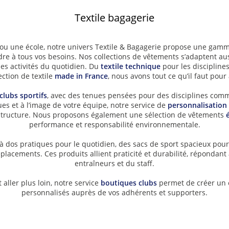
Textile bagagerie
 ou une école, notre univers Textile & Bagagerie propose une gam
e à tous vos besoins. Nos collections de vêtements s’adaptent auss
les activités du quotidien. Du
textile technique
pour les discipline
ection de textile
made in France
, nous avons tout ce qu’il faut pour a
clubs sportifs
, avec des tenues pensées pour des disciplines com
es et à l’image de votre équipe, notre service de
personnalisation
e structure. Nous proposons également une sélection de vêtements
performance et responsabilité environnementale.
 à dos pratiques pour le quotidien, des sacs de sport spacieux pou
placements. Ces produits allient praticité et durabilité, répondant
entraîneurs et du staff.
 aller plus loin, notre service
boutiques clubs
permet de créer un e
personnalisés auprès de vos adhérents et supporters.