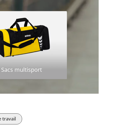
Sacs multisport
 travail