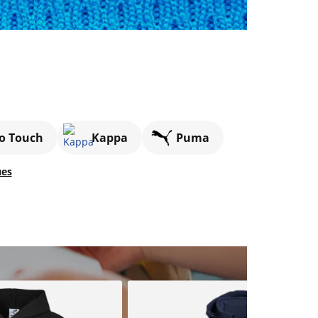
o Touch
Kappa
Puma
ues