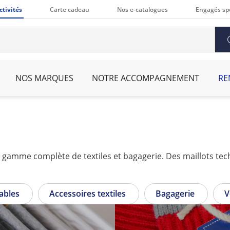
ctivités
Carte cadeau
Nos e-catalogues
Engagés sp
NOS MARQUES
NOTRE ACCOMPAGNEMENT
RE
sables
Accessoires textiles
Bagagerie
V