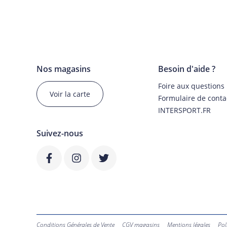
Nos magasins
Besoin d'aide ?
Foire aux questions
Voir la carte
Formulaire de conta
INTERSPORT.FR
Suivez-nous
Conditions Générales de Vente
CGV magasins
Mentions légales
Pol