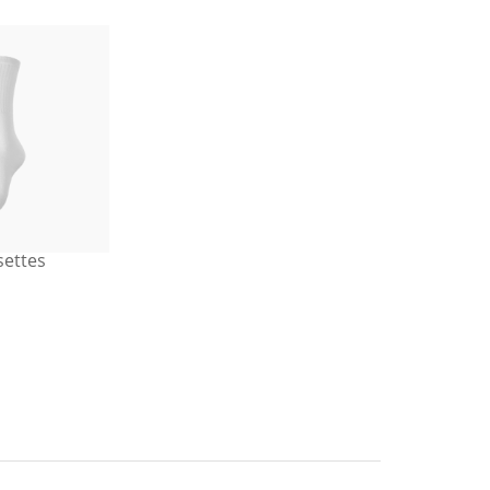
settes