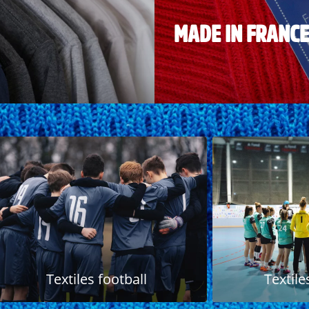
MADE IN FRANCE
Textiles football
Textile