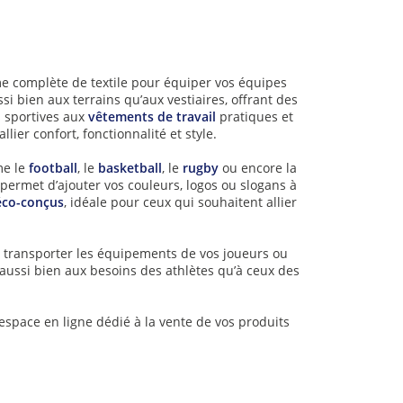
me complète de textile pour équiper vos équipes
i bien aux terrains qu’aux vestiaires, offrant des
s sportives aux
vêtements de travail
pratiques et
llier confort, fonctionnalité et style.
me le
football
, le
basketball
, le
rugby
ou encore la
permet d’ajouter vos couleurs, logos ou slogans à
éco-conçus
, idéale pour ceux qui souhaitent allier
r transporter les équipements de vos joueurs ou
 aussi bien aux besoins des athlètes qu’à ceux des
space en ligne dédié à la vente de vos produits