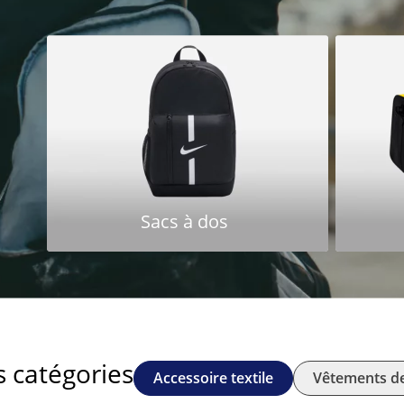
Sacs à dos
s catégories
Accessoire textile
Vêtements de