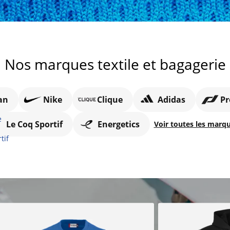
Nos marques textile et bagagerie
an
Nike
Clique
Adidas
Pr
Le Coq Sportif
Energetics
Voir toutes les marq