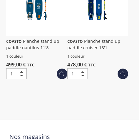
Planche stand up
Planche stand up
COASTO
COASTO
paddle nautilus 11'8
paddle cruiser 13'1
1 couleur
1 couleur
499,00 €
478,00 €
TTC
TTC
Nos magasins