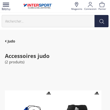
Magasins
Connexion
Panier
Judo
Accessoires judo
(2 produits)