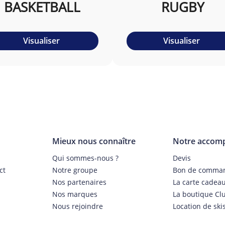
BASKETBALL
RUGBY
Visualiser
Visualiser
Mieux nous connaître
Notre accom
Qui sommes-nous ?
Devis
ct
Notre groupe
Bon de comma
Nos partenaires
La carte cadea
Nos marques
La boutique Cl
Nous rejoindre
Location de ski