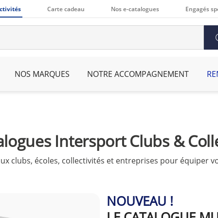
ctivités
Carte cadeau
Nos e-catalogues
Engagés sp
NOS MARQUES
NOTRE ACCOMPAGNEMENT
RE
alogues Intersport Clubs & Colle
x clubs, écoles, collectivités et entreprises pour équiper vo
NOUVEAU !
LE CATALOGUE MU