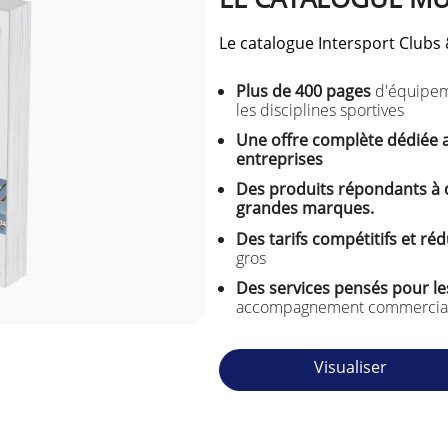
Le catalogue Intersport Clubs & 
Plus de 400 pages
d'équipeme
les disciplines sportives
Une offre complète dédiée au
entreprises
Des produits répondants à d
grandes marques.
Des tarifs compétitifs et ré
gros
Des services pensés pour les
accompagnement commercial et
Visualiser