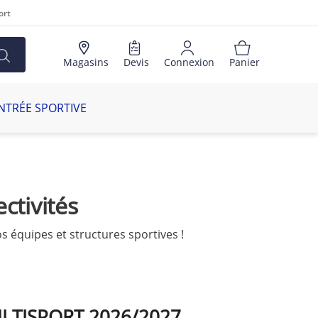
ort
Magasins
Devis
Connexion
Panier
NTRÉE SPORTIVE
ctivités
s équipes et structures sportives !
LTISPORT 2026/2027