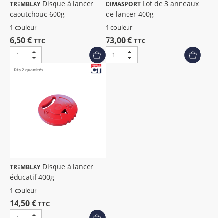
Disque à lancer
Lot de 3 anneaux
TREMBLAY
DIMASPORT
caoutchouc 600g
de lancer 400g
1 couleur
1 couleur
6,50 €
73,00 €
TTC
TTC
Dès 2 quantités
Disque à lancer
TREMBLAY
éducatif 400g
1 couleur
14,50 €
TTC