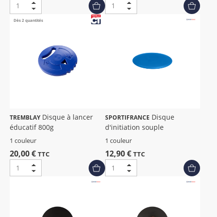
Dès 2 quantités
Disque à lancer
Disque
TREMBLAY
SPORTIFRANCE
éducatif 800g
d'initiation souple
1 couleur
1 couleur
20,00 €
12,90 €
TTC
TTC