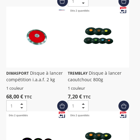
Dès 2 quantités
Disque à lancer
Disque à lancer
DIMASPORT
TREMBLAY
compétition i.a.a.f. 2 kg
caoutchouc 800g
1 couleur
1 couleur
68,00 €
7,20 €
TTC
TTC
Dès 2 quantités
Dès 2 quantités