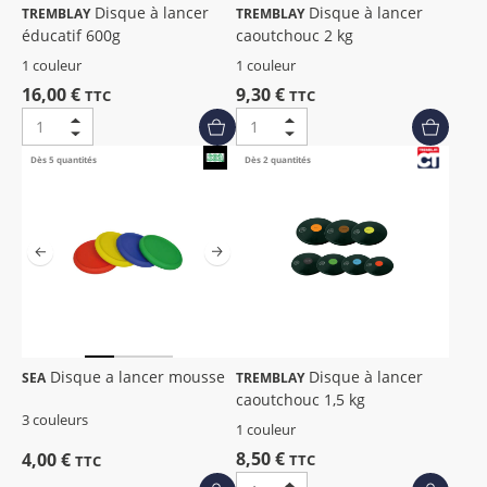
Disque à lancer
Disque à lancer
TREMBLAY
TREMBLAY
éducatif 600g
caoutchouc 2 kg
1 couleur
1 couleur
16,00 €
9,30 €
TTC
TTC
Dès 5 quantités
Dès 2 quantités
Disque a lancer mousse
Disque à lancer
SEA
TREMBLAY
caoutchouc 1,5 kg
3 couleurs
1 couleur
8,50 €
4,00 €
TTC
TTC