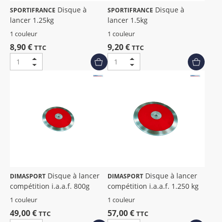
Disque à
Disque à
SPORTIFRANCE
SPORTIFRANCE
lancer 1.25kg
lancer 1.5kg
1 couleur
1 couleur
8,90 €
9,20 €
TTC
TTC
Disque à lancer
Disque à lancer
DIMASPORT
DIMASPORT
compétition i.a.a.f. 800g
compétition i.a.a.f. 1.250 kg
1 couleur
1 couleur
49,00 €
57,00 €
TTC
TTC