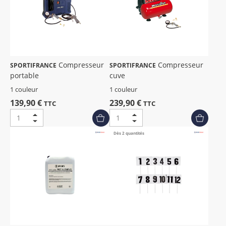
Compresseur
Compresseur
SPORTIFRANCE
SPORTIFRANCE
portable
cuve
1 couleur
1 couleur
139,90 €
239,90 €
TTC
TTC
Dès 2 quantités