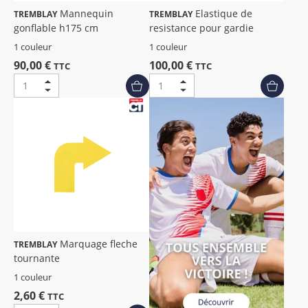
Mannequin
Elastique de
TREMBLAY
TREMBLAY
gonflable h175 cm
resistance pour gardie
1 couleur
1 couleur
90,00 €
100,00 €
TTC
TTC
Marquage fleche
TREMBLAY
tournante
1 couleur
2,60 €
TTC