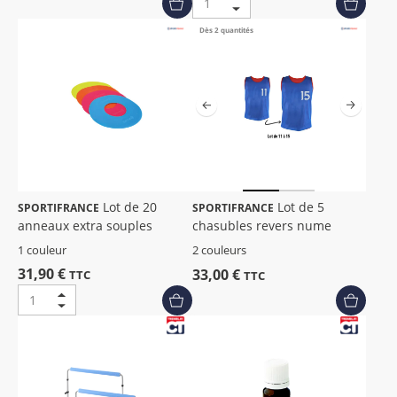
Dès 2 quantités
Lot de 20
Lot de 5
SPORTIFRANCE
SPORTIFRANCE
anneaux extra souples
chasubles revers nume
1 couleur
2 couleurs
31,90 €
33,00 €
TTC
TTC