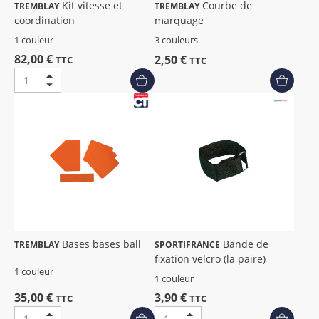
Kit vitesse et
Courbe de
TREMBLAY
TREMBLAY
coordination
marquage
1 couleur
3 couleurs
82,00 €
2,50 €
TTC
TTC
Bases bases ball
Bande de
TREMBLAY
SPORTIFRANCE
fixation velcro (la paire)
1 couleur
1 couleur
35,00 €
3,90 €
TTC
TTC