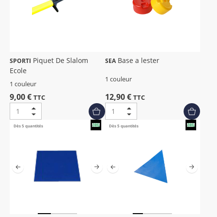
Piquet De Slalom
Base a lester
SPORTI
SEA
Ecole
1 couleur
1 couleur
9,00 €
12,90 €
TTC
TTC
Dès 5 quantités
Dès 5 quantités