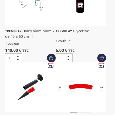
Haies aluminium -
Glycerine
TREMBLAY
TREMBLAY
de 40 a 60 cm - l
1 couleur
1 couleur
140,00 €
6,00 €
TTC
TTC