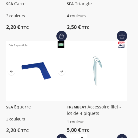
Carre
Triangle
SEA
SEA
3 couleurs
4 couleurs
2,20 €
2,50 €
TTC
TTC
Dès 5 quantités
Equerre
Accessoire filet -
SEA
TREMBLAY
lot de 4 piquets
3 couleurs
1 couleur
5,00 €
2,20 €
TTC
TTC