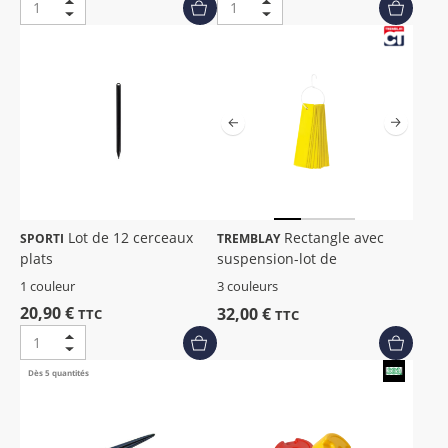
Lot de 12 cerceaux
Rectangle avec
SPORTI
TREMBLAY
plats
suspension-lot de
1 couleur
3 couleurs
20,90 €
32,00 €
TTC
TTC
Dès 5 quantités