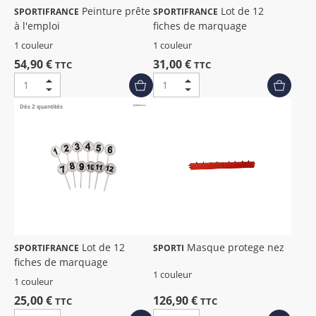
Peinture prête
Lot de 12
SPORTIFRANCE
SPORTIFRANCE
à l'emploi
fiches de marquage
1 couleur
1 couleur
54,90 €
31,00 €
TTC
TTC
Dès 2 quantités
Lot de 12
Masque protege nez
SPORTIFRANCE
SPORTI
fiches de marquage
1 couleur
1 couleur
25,00 €
126,90 €
TTC
TTC