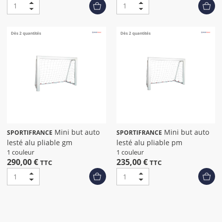
Dès 2 quantités
Dès 2 quantités
Mini but auto
Mini but auto
SPORTIFRANCE
SPORTIFRANCE
lesté alu pliable gm
lesté alu pliable pm
1 couleur
1 couleur
290,00 €
235,00 €
TTC
TTC