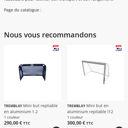
Page du catalogue :
Nous vous recommandons
Mini but repliable
Mini but en
TREMBLAY
TREMBLAY
en aluminium 1.2
aluminium repliable l12
1 couleur
1 couleur
290,00 €
300,00 €
TTC
TTC