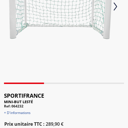
Next
SPORTIFRANCE
MINI-BUT LESTÉ
Ref: 064232
+ D'informations
Prix unitaire TTC :
289,90 €