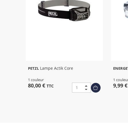
Lampe Actik Core
PETZL
ENERGE
1 couleur
1 couleu
80,00 €
9,99 
TTC