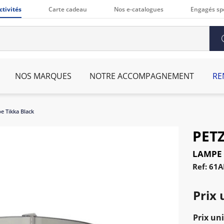
ctivités
Carte cadeau
Nos e-catalogues
Engagés sp
NOS MARQUES
NOTRE ACCOMPAGNEMENT
RE
e Tikka Black
PET
LAMPE 
Ref: 61
Prix 
Prix uni