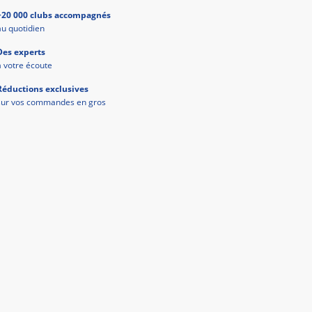
+20 000 clubs accompagnés
au quotidien
Des experts
à votre écoute
Réductions exclusives
sur vos commandes en gros