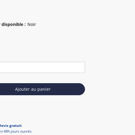
 disponible
:
Ajouter au panier
Devis gratuit
en 48h jours ouvrés