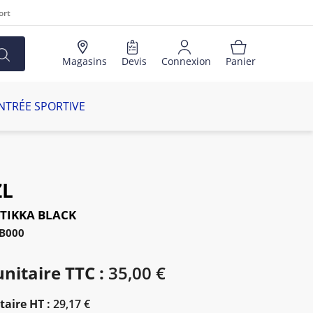
ort
Magasins
Devis
Connexion
Panier
NTRÉE SPORTIVE
ZL
TIKKA BLACK
AB000
unitaire TTC :
35,00 €
taire HT :
29,17 €