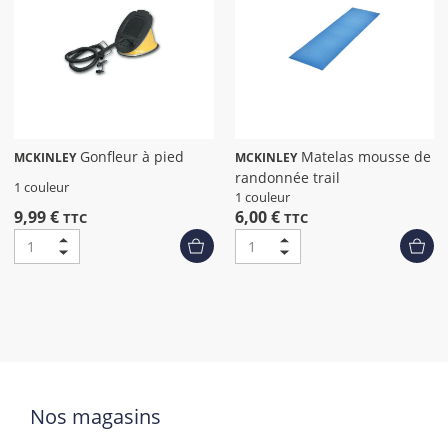
Gonfleur à pied
Matelas mousse de
MCKINLEY
MCKINLEY
randonnée trail
1 couleur
1 couleur
9,99 €
6,00 €
TTC
TTC
Nos magasins