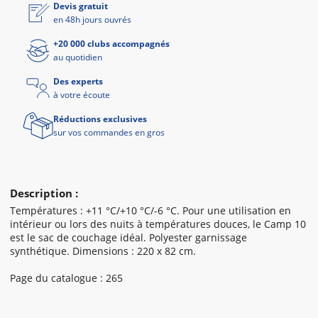
Devis gratuit
en 48h jours ouvrés
+20 000 clubs accompagnés
au quotidien
Des experts
à votre écoute
Réductions exclusives
sur vos commandes en gros
Description :
Températures : +11 °C/+10 °C/-6 °C. Pour une utilisation en
intérieur ou lors des nuits à températures douces, le Camp 10
est le sac de couchage idéal. Polyester garnissage
synthétique. Dimensions : 220 x 82 cm.
Page du catalogue : 265