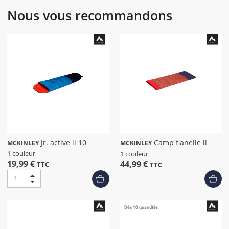
Nous vous recommandons
Jr. active ii 10
Camp flanelle ii
MCKINLEY
MCKINLEY
1 couleur
1 couleur
19,99 €
44,99 €
TTC
TTC
Dès 10 quantités