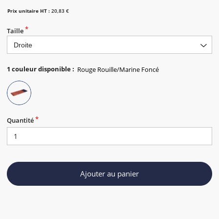
Prix unitaire HT :
20,83 €
Taille
1
couleur disponible
:
Quantité
Ajouter au panier