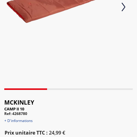
Next
MCKINLEY
CAMP II 10
Ref: 4268780
+ D'informations
Prix unitaire TTC :
24,99 €