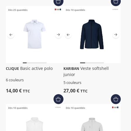
Dès 25 quantités
Dès 10 quantités
Basic active polo
Veste softshell
CLIQUE
KARIBAN
junior
6 couleurs
5 couleurs
14,00 €
27,00 €
TTC
TTC
Dès 10 quantités
Dès 10 quantités