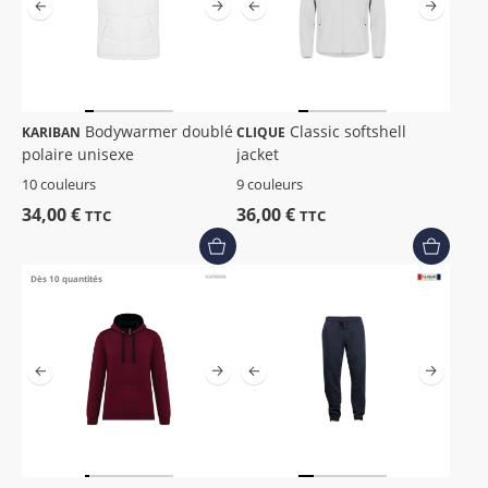
Bodywarmer doublé
Classic softshell
KARIBAN
CLIQUE
polaire unisexe
jacket
10 couleurs
9 couleurs
34,00 €
36,00 €
TTC
TTC
Dès 10 quantités