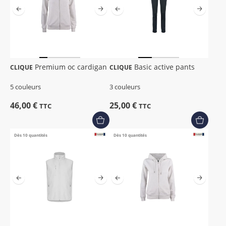
Premium oc cardigan
Basic active pants
CLIQUE
CLIQUE
5 couleurs
3 couleurs
46,00 €
25,00 €
TTC
TTC
Dès 10 quantités
Dès 10 quantités