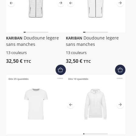
Doudoune legere
Doudoune legere
KARIBAN
KARIBAN
sans manches
sans manches
13 couleurs
13 couleurs
32,50 €
32,50 €
TTC
TTC
Dès 25 quantités
Dès 10 quantités