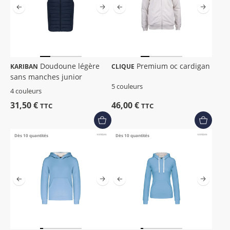
Doudoune légère
Premium oc cardigan
KARIBAN
CLIQUE
sans manches junior
5 couleurs
4 couleurs
31,50 €
46,00 €
TTC
TTC
Dès 10 quantités
Dès 10 quantités