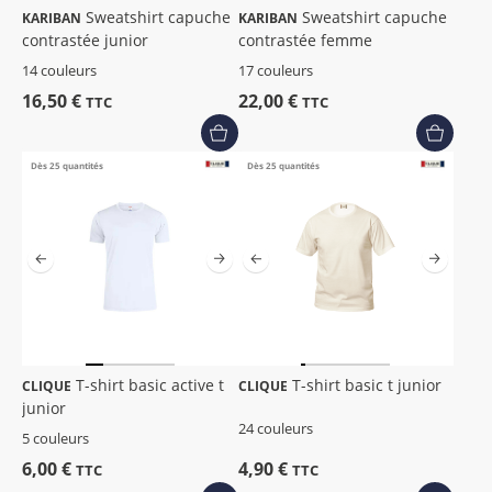
Sweatshirt capuche
Sweatshirt capuche
KARIBAN
KARIBAN
contrastée junior
contrastée femme
14 couleurs
17 couleurs
16,50 €
22,00 €
TTC
TTC
Dès 25 quantités
Dès 25 quantités
T-shirt basic active t
T-shirt basic t junior
CLIQUE
CLIQUE
junior
24 couleurs
5 couleurs
6,00 €
4,90 €
TTC
TTC