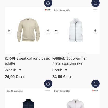
Dès 10 quantités
Sweat col rond basic
Bodywarmer
CLIQUE
KARIBAN
adulte
matelassé unisexe
24 couleurs
8 couleurs
24,00 €
34,00 €
TTC
TTC
Dès 10 quantités
Dès 10 quantités