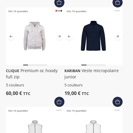
Dès 10 quantités
Dès 10 quantités
Premium oc hoody
Veste micropolaire
CLIQUE
KARIBAN
full zip
junior
5 couleurs
5 couleurs
60,00 €
19,00 €
TTC
TTC
Dès 10 quantités
Dès 10 quantités