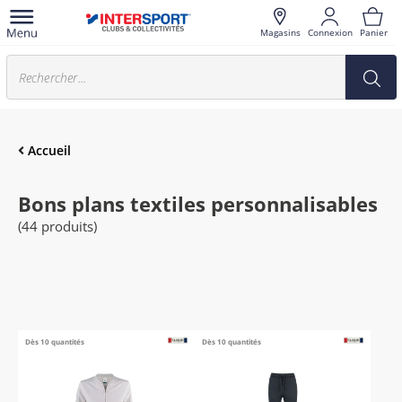
Magasins
Connexion
Panier
Accueil
Bons plans textiles personnalisables
(44 produits)
Dès 10 quantités
Dès 10 quantités