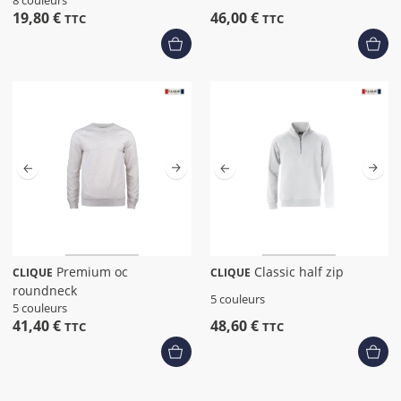
8 couleurs
19,80 €
46,00 €
TTC
TTC
Premium oc
Classic half zip
CLIQUE
CLIQUE
roundneck
5 couleurs
5 couleurs
41,40 €
48,60 €
TTC
TTC