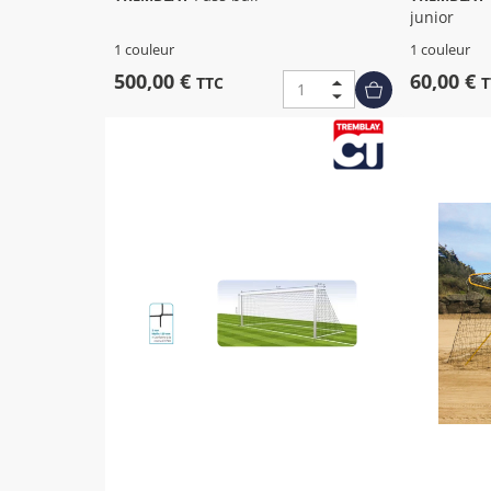
junior
1 couleur
1 couleur
500,00 €
60,00 €
TTC
T