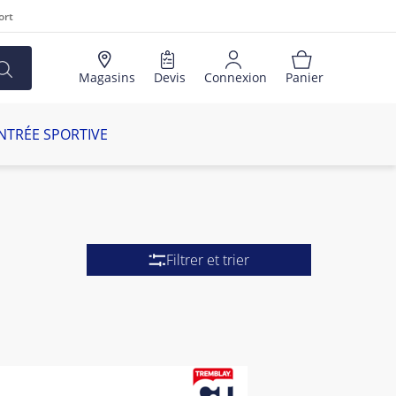
ort
Magasins
Devis
Connexion
Panier
NTRÉE SPORTIVE
Filtrer et trier