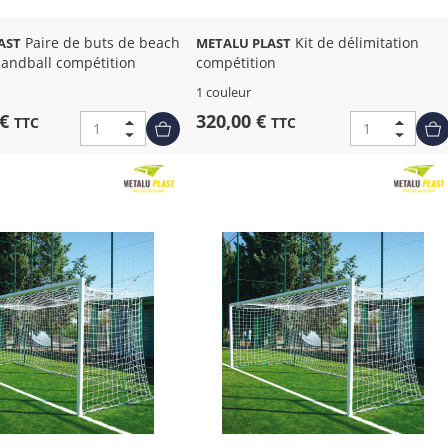
Paire de buts de beach
Kit de délimitation
AST
METALU PLAST
sandball compétition
compétition
1 couleur
 €
320,00 €
TTC
TTC