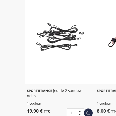
Jeu de 2 sandows
SPORTIFRANCE
SPORTIFRA
noirs
1 couleur
1 couleur
19,90 €
8,00 €
TTC
TT