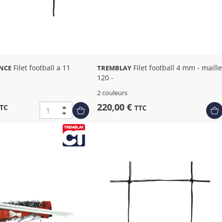
Filet football a 11
Filet football 4 mm - maille
NCE
TREMBLAY
120 -
2 couleurs
220,00 €
TC
TTC