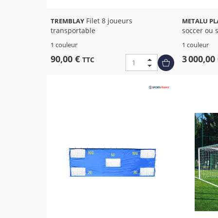
Filet 8 joueurs
TREMBLAY
METALU PL
transportable
soccer ou 
1 couleur
1 couleur
90,00 €
3 000,00
TTC