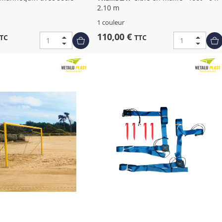
2.10 m
1 couleur
110,00 €
TC
TTC