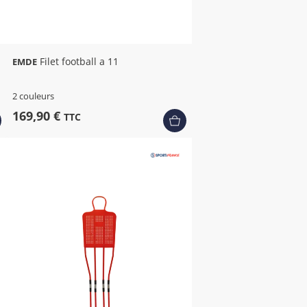
Filet football a 11
EMDE
2 couleurs
169,90 €
TTC