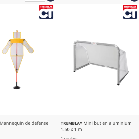
Mannequin de defense
Mini but en aluminium
TREMBLAY
1.50 x 1 m
1 couleur