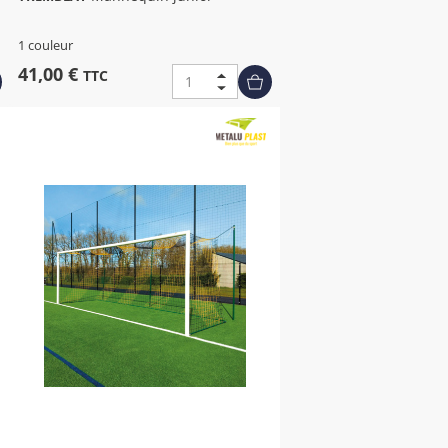
1 couleur
41,00 €
TTC