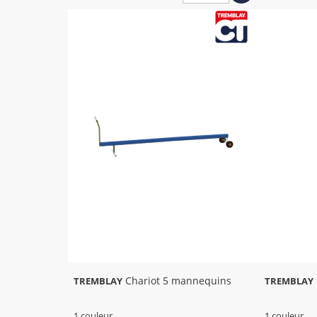
Chariot 5 mannequins
TREMBLAY
TREMBLAY
1 couleur
1 couleur