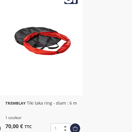
Tiki taka ring - diam : 6 m
TREMBLAY
1 couleur
70,00 €
TTC