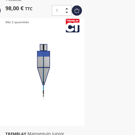
98,00 €
TTC
Dès 2 quantités
Mannequin junior
TREMBLAY