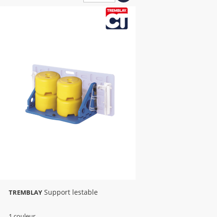
Support lestable
TREMBLAY
1 couleur