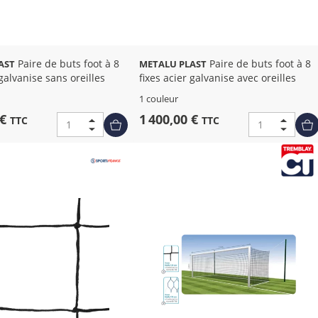
Paire de buts foot à 8
Paire de buts foot à 8
AST
METALU PLAST
 galvanise sans oreilles
fixes acier galvanise avec oreilles
1 couleur
 €
1 400,00 €
TTC
TTC