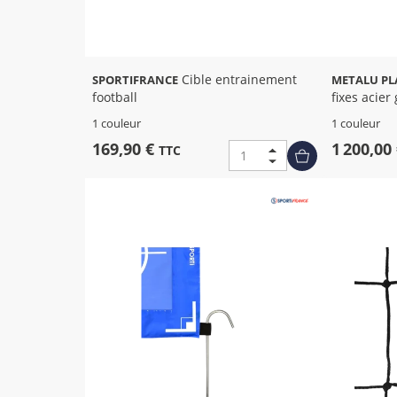
Cible entrainement
SPORTIFRANCE
METALU PL
football
fixes acier
1 couleur
1 couleur
169,90 €
1 200,00
TTC