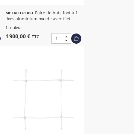
Paire de buts foot à 11
METALU PLAST
fixes aluminium ovoide avec filet
integre
1 couleur
1 900,00 €
TTC