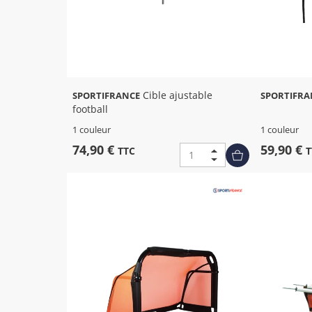
Cible ajustable
SPORTIFRANCE
SPORTIFRA
football
1 couleur
1 couleur
74,90 €
59,90 €
TTC
T