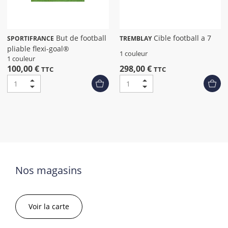
But de football
Cible football a 7
SPORTIFRANCE
TREMBLAY
pliable flexi-goal®
1 couleur
1 couleur
100,00 €
298,00 €
TTC
TTC
Nos magasins
Voir la carte