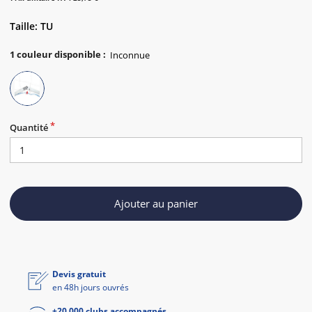
Taille: TU
1
couleur disponible
:
Quantité
Ajouter au panier
Devis gratuit
en 48h jours ouvrés
+20 000 clubs accompagnés