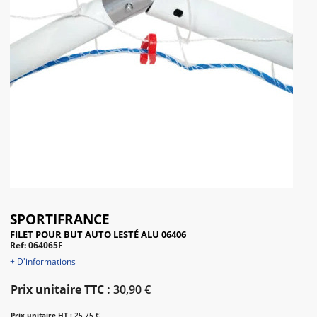
SPORTIFRANCE
FILET POUR BUT AUTO LESTÉ ALU 06406
Ref: 064065F
+ D'informations
Prix unitaire TTC :
30,90 €
Prix unitaire HT :
25,75 €