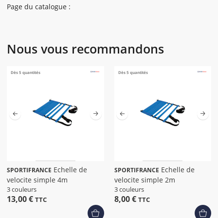
Page du catalogue :
Nous vous recommandons
Dès 5 quantités
Dès 5 quantités
Echelle de
Echelle de
SPORTIFRANCE
SPORTIFRANCE
velocite simple 4m
velocite simple 2m
3 couleurs
3 couleurs
13,00 €
8,00 €
TTC
TTC