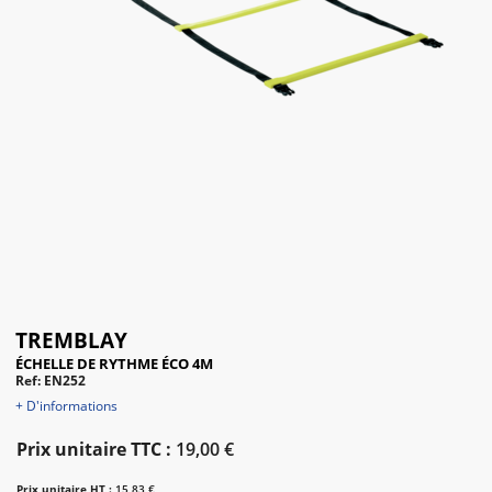
TREMBLAY
ÉCHELLE DE RYTHME ÉCO 4M
Ref: EN252
+ D'informations
Prix unitaire TTC :
19,00 €
Prix unitaire HT :
15,83 €