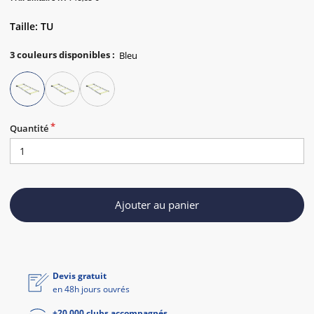
Taille: TU
3
couleurs disponibles
:
Quantité
Ajouter au panier
Devis gratuit
en 48h jours ouvrés
+20 000 clubs accompagnés