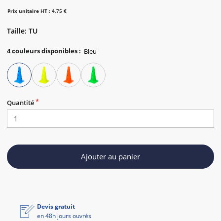
Prix unitaire HT :
4,75 €
Taille: TU
4
couleurs disponibles
:
Quantité
Ajouter au panier
Devis gratuit
en 48h jours ouvrés