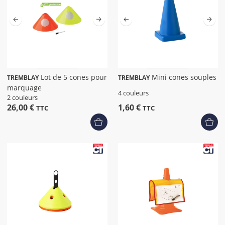
Lot de 5 cones pour
Mini cones souples
TREMBLAY
TREMBLAY
marquage
4 couleurs
2 couleurs
26,00 €
1,60 €
TTC
TTC