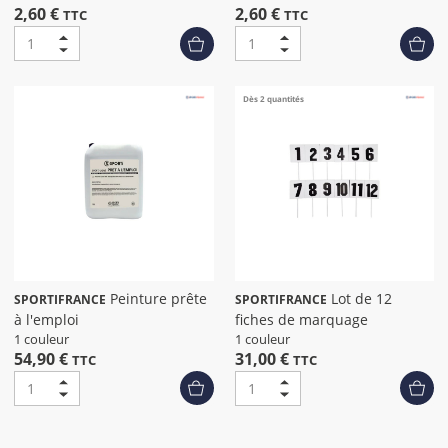
2,60 €
2,60 €
TTC
TTC
Dès 2 quantités
Peinture prête
Lot de 12
SPORTIFRANCE
SPORTIFRANCE
à l'emploi
fiches de marquage
1 couleur
1 couleur
54,90 €
31,00 €
TTC
TTC