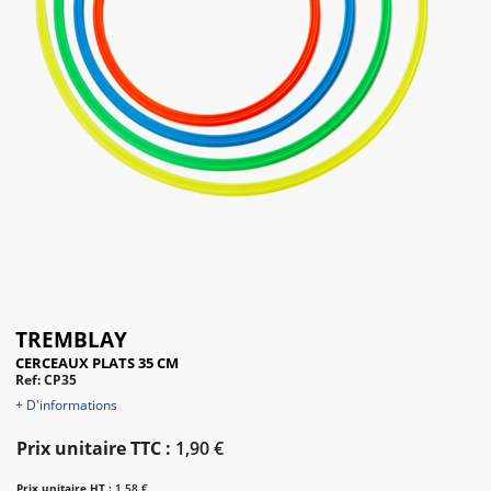
TREMBLAY
CERCEAUX PLATS 35 CM
Ref: CP35
+ D'informations
Prix unitaire TTC :
1,90 €
Prix unitaire HT :
1,58 €