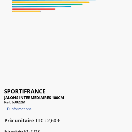
SPORTIFRANCE
JALONS INTERMEDIAIRES 100CM
Ref: 63022M
+ D'informations
Prix unitaire TTC :
2,60 €
Prix unitaire HT :
2,17 €