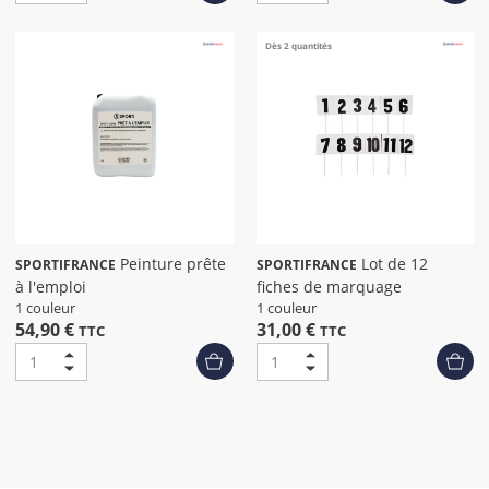
Dès 2 quantités
Peinture prête
Lot de 12
SPORTIFRANCE
SPORTIFRANCE
à l'emploi
fiches de marquage
1 couleur
1 couleur
54,90 €
31,00 €
TTC
TTC