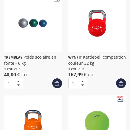
Poids scolaire en
Kettlebell competition
TREMBLAY
WYNFIT
fonte - 6 kg
couleur 32 kg
1 couleur
1 couleur
40,00 €
167,99 €
TTC
TTC