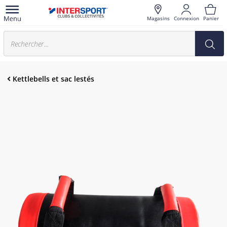
Magasins
Connexion
Panier
Kettlebells et sac lestés