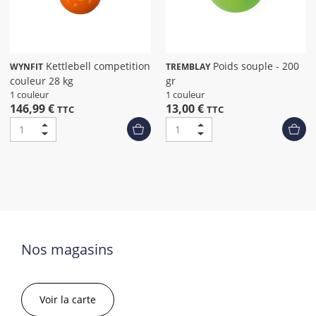
Kettlebell competition
Poids souple - 200
WYNFIT
TREMBLAY
couleur 28 kg
gr
1 couleur
1 couleur
146,99 €
13,00 €
TTC
TTC
Nos magasins
Voir la carte