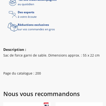
au quotidien
Des experts
à votre écoute
Réductions exclusives
sur vos commandes en gros
Description :
Sac de force garni de sable. Dimensions approx. : 55 x 22 cm
Page du catalogue : 200
Nous vous recommandons