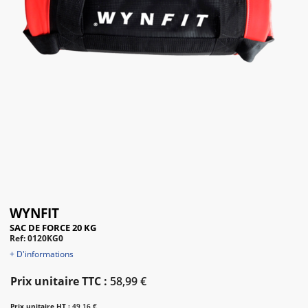
WYNFIT
SAC DE FORCE 20 KG
Ref: 0120KG0
+ D'informations
Prix unitaire TTC :
58,99 €
Prix unitaire HT :
49,16 €