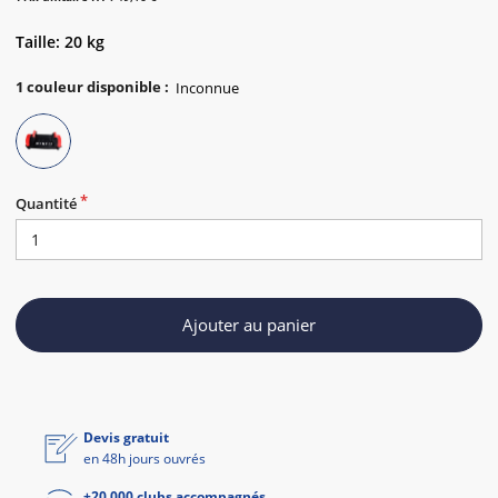
Taille: 20 kg
1
couleur disponible
:
Quantité
Ajouter au panier
Devis gratuit
en 48h jours ouvrés
+20 000 clubs accompagnés