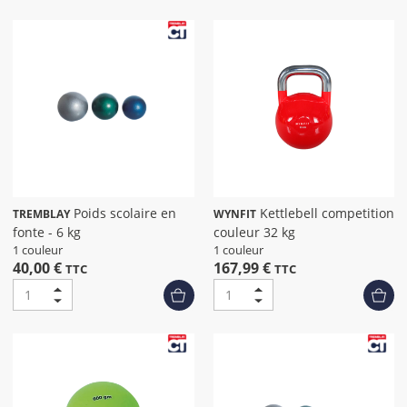
Poids scolaire en
Kettlebell competition
TREMBLAY
WYNFIT
fonte - 6 kg
couleur 32 kg
1 couleur
1 couleur
40,00 €
167,99 €
TTC
TTC