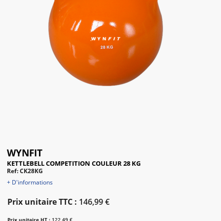
WYNFIT
KETTLEBELL COMPETITION COULEUR 28 KG
Ref: CK28KG
+ D'informations
Prix unitaire TTC :
146,99 €
Prix unitaire HT :
122,49 €