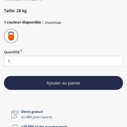
Taille: 28 kg
1
couleur disponible
:
Quantité
Ajouter au panier
Devis gratuit
en 48h jours ouvrés
+20 000 clubs accompagnés