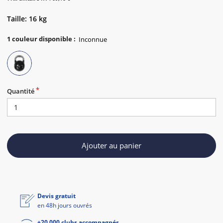
Taille: 16 kg
1
couleur disponible
:
Quantité
Ajouter au panier
Devis gratuit
en 48h jours ouvrés
+20 000 clubs accompagnés