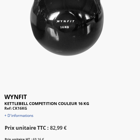
WYNFIT
KETTLEBELL COMPETITION COULEUR 16 KG
Ref: CK16KG
+ D'informations
Prix unitaire TTC :
82,99 €
Prix unitaire HT :
69,16 €