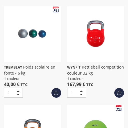
Poids scolaire en
Kettlebell competition
TREMBLAY
WYNFIT
fonte - 6 kg
couleur 32 kg
1 couleur
1 couleur
40,00 €
167,99 €
TTC
TTC