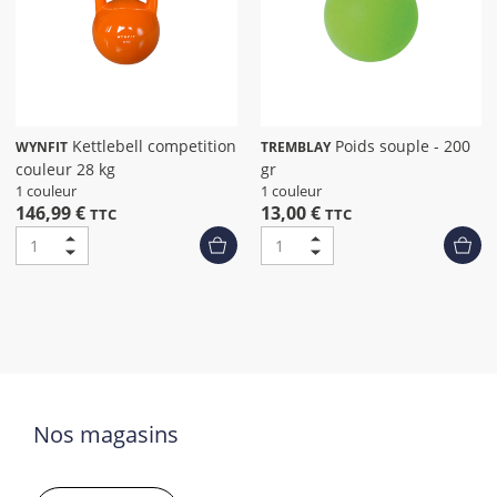
Kettlebell competition
Poids souple - 200
WYNFIT
TREMBLAY
couleur 28 kg
gr
1 couleur
1 couleur
146,99 €
13,00 €
TTC
TTC
Nos magasins