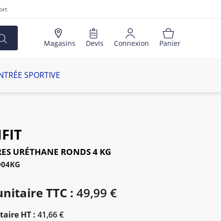
ort
Magasins
Devis
Connexion
Panier
NTRÉE SPORTIVE
FIT
ES URÉTHANE RONDS 4 KG
D04KG
unitaire TTC :
49,99 €
taire HT :
41,66 €