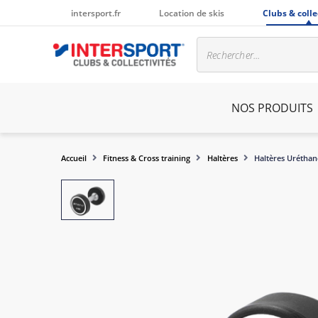
intersport.fr
Location de skis
Clubs & colle
NOS PRODUITS
Accueil
Fitness & Cross training
Haltères
Haltères Uréthan