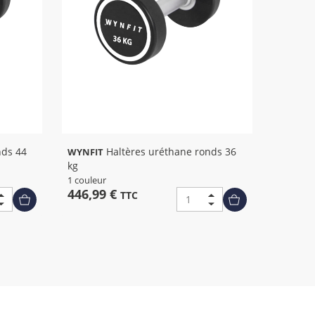
Haltères uréthane ronds 36
WYNFIT
kg
1 couleur
446,99 €
TTC