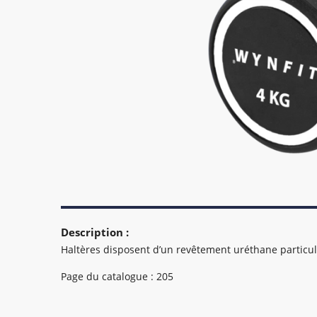
Description :
Haltères disposent d’un revêtement uréthane particul
Page du catalogue : 205