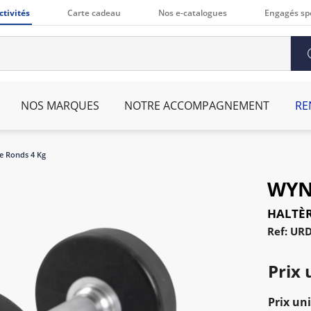
ctivités
Carte cadeau
Nos e-catalogues
Engagés sp
NOS MARQUES
NOTRE ACCOMPAGNEMENT
RE
e Ronds 4 Kg
WYN
HALTÈR
Ref: UR
Prix 
Prix uni