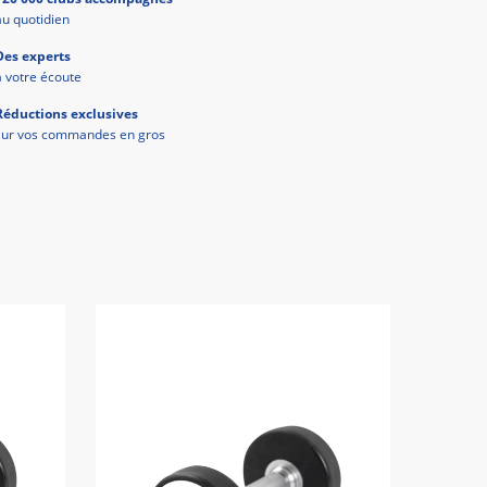
au quotidien
Des experts
à votre écoute
Réductions exclusives
sur vos commandes en gros