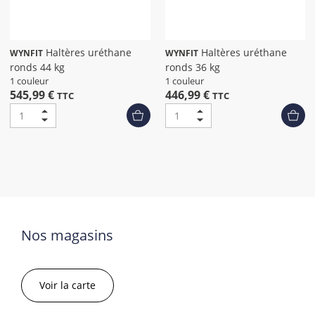
Haltères uréthane
Haltères uréthane
WYNFIT
WYNFIT
ronds 44 kg
ronds 36 kg
1 couleur
1 couleur
545,99 €
446,99 €
TTC
TTC
Nos magasins
Voir la carte