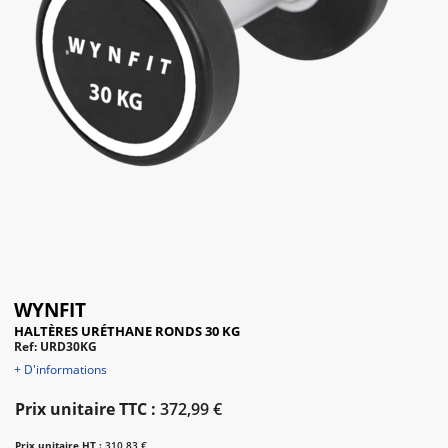
WYNFIT
HALTÈRES URÉTHANE RONDS 30 KG
Ref: URD30KG
+ D'informations
Prix unitaire TTC :
372,99 €
Prix unitaire HT :
310,83 €