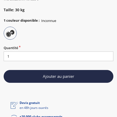
Taille: 30 kg
1
couleur disponible
:
Quantité
Ajouter au panier
Devis gratuit
en 48h jours ouvrés
+20 000 clubs accompagnés