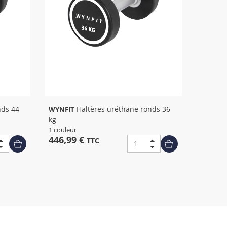
Haltères uréthane ronds 36
WYNFIT
kg
1 couleur
446,99 €
TTC