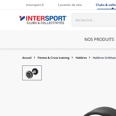
intersport.fr
Location de skis
Clubs & colle
NOS PRODUITS
Accueil
Fitness & Cross training
Haltères
Haltères Uréthan