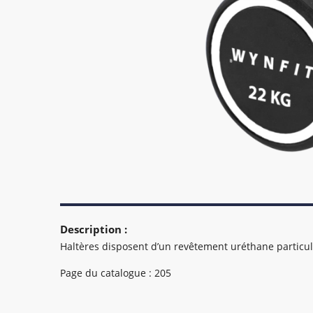
Description :
Haltères disposent d’un revêtement uréthane particul
Page du catalogue : 205