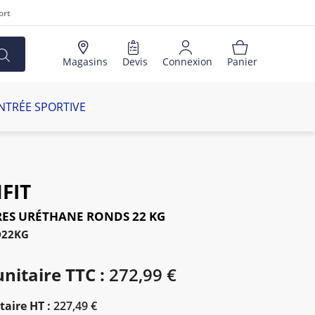
ort
Magasins
Devis
Connexion
Panier
NTRÉE SPORTIVE
FIT
ES URÉTHANE RONDS 22 KG
D22KG
unitaire TTC :
272,99 €
taire HT :
227,49 €