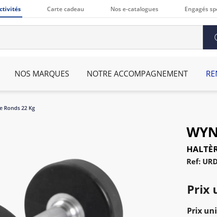
ctivités
Carte cadeau
Nos e-catalogues
Engagés sp
NOS MARQUES
NOTRE ACCOMPAGNEMENT
RE
e Ronds 22 Kg
WYN
HALTÈR
Ref: UR
Prix 
Prix uni