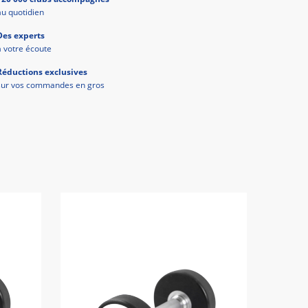
au quotidien
Des experts
à votre écoute
Réductions exclusives
sur vos commandes en gros