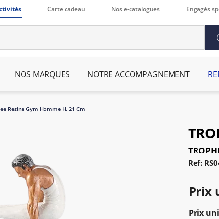
ctivités
Carte cadeau
Nos e-catalogues
Engagés sp
NOS MARQUES
NOTRE ACCOMPAGNEMENT
RE
hee Resine Gym Homme H. 21 Cm
TRO
TROPHE
Ref: RS0
Prix 
Prix uni