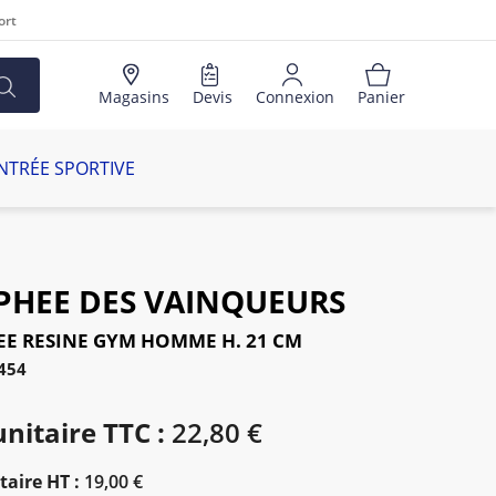
ort
Magasins
Devis
Connexion
Panier
NTRÉE SPORTIVE
PHEE DES VAINQUEURS
E RESINE GYM HOMME H. 21 CM
454
unitaire TTC :
22,80 €
taire HT :
19,00 €