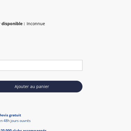
 disponible
:
Ajouter au panier
Devis gratuit
en 48h jours ouvrés
+20 000 clubs accompagnés