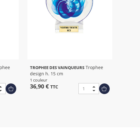
Trophee
TROPHEE DES VAINQUEURS
design h. 15 cm
1 couleur
36,90 €
TTC