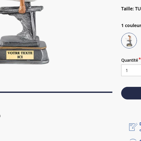
Taille: TU
1
couleur
Quantité
m