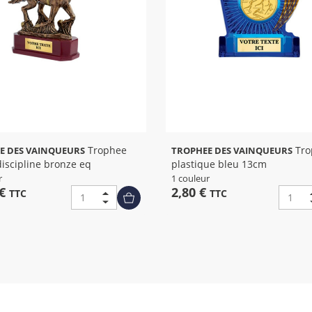
Trophee
Trophee
E DES VAINQUEURS
TROPHEE DES VAINQUEURS
discipline bronze eq
plastique bleu 13cm
r
1 couleur
 €
2,80 €
TTC
TTC