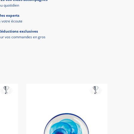
au quotidien
Des experts
à votre écoute
Réductions exclusives
sur vos commandes en gros