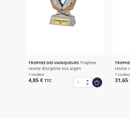
Trophee
TROPHEE DES VAINQUEURS
TROPHE
resine discipline eco argen
resine 
1 couleur
1 couleu
4,85 €
31,65
TTC