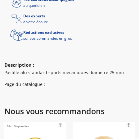
au quotidien
Des experts
à votre écoute
Réductions exclusives
sur vos commandes en gros
Description :
Pastille alu standard sports mecaniques diamètre 25 mm
Page du catalogue :
Nous vous recommandons
Dès 100 quantités