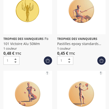
Pa
TROPHEE DES VAINQUEURS
TROPHEE DES VAINQUEURS
101 Victoire Alu 50Mm
Pastilles epoxy standards
peche dia
1 couleur
1 couleur
0,48 €
0,45 €
TTC
TTC