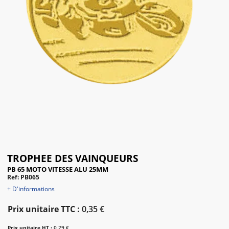
TROPHEE DES VAINQUEURS
PB 65 MOTO VITESSE ALU 25MM
Ref: PB065
+ D'informations
Prix unitaire TTC :
0,35 €
Prix unitaire HT :
0,29 €