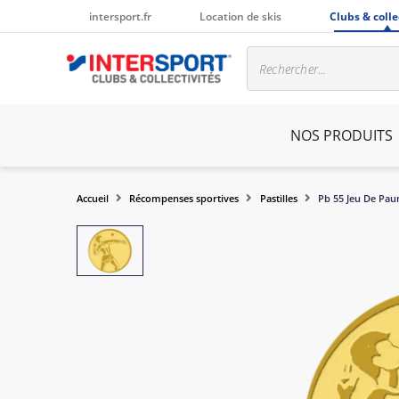
intersport.fr
Location de skis
Clubs & colle
NOS PRODUITS
Accueil
Récompenses sportives
Pastilles
Pb 55 Jeu De Pa