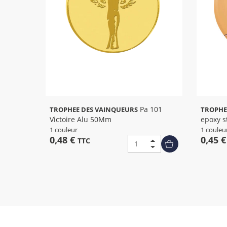
Pa 101
TROPHEE DES VAINQUEURS
TROPHE
Victoire Alu 50Mm
epoxy s
1 couleur
1 couleu
0,48 €
0,45 
TTC