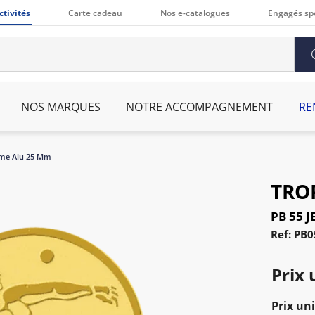
ctivités
Carte cadeau
Nos e-catalogues
Engagés sp
NOS MARQUES
NOTRE ACCOMPAGNEMENT
RE
ume Alu 25 Mm
TRO
PB 55 
Ref: PB0
Prix 
Prix uni