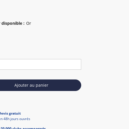
 disponible
:
Ajouter au panier
Devis gratuit
en 48h jours ouvrés
+20 000 clubs accompagnés