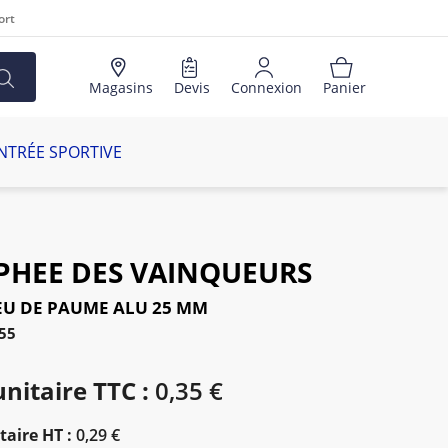
ort
Magasins
Devis
Connexion
Panier
NTRÉE SPORTIVE
PHEE DES VAINQUEURS
JEU DE PAUME ALU 25 MM
55
unitaire TTC :
0,35 €
taire HT :
0,29 €