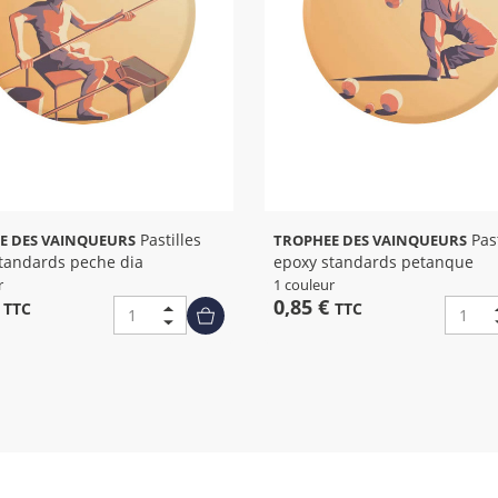
Pastilles
Pastilles
E DES VAINQUEURS
TROPHEE DES VAINQUEURS
tandards peche dia
epoxy standards petanque
r
1 couleur
€
0,85 €
TTC
TTC