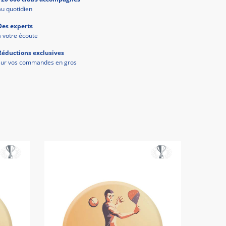
au quotidien
Des experts
à votre écoute
Réductions exclusives
sur vos commandes en gros