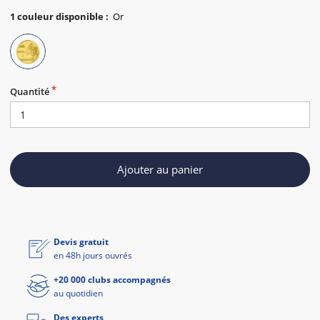
1
couleur disponible
:
Quantité
Ajouter au panier
Devis gratuit
en 48h jours ouvrés
+20 000 clubs accompagnés
au quotidien
Des experts