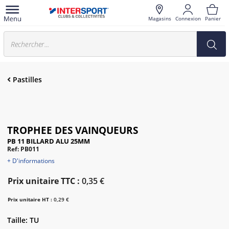
Magasins
Connexion
Panier
Pastilles
TROPHEE DES VAINQUEURS
PB 11 BILLARD ALU 25MM
Ref: PB011
+ D'informations
Prix unitaire TTC :
0,35 €
Prix unitaire HT :
0,29 €
Taille: TU