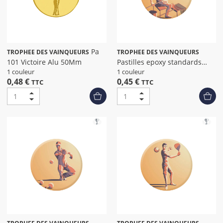
Pa
TROPHEE DES VAINQUEURS
TROPHEE DES VAINQUEURS
101 Victoire Alu 50Mm
Pastilles epoxy standards
peche dia
1 couleur
1 couleur
0,48 €
0,45 €
TTC
TTC