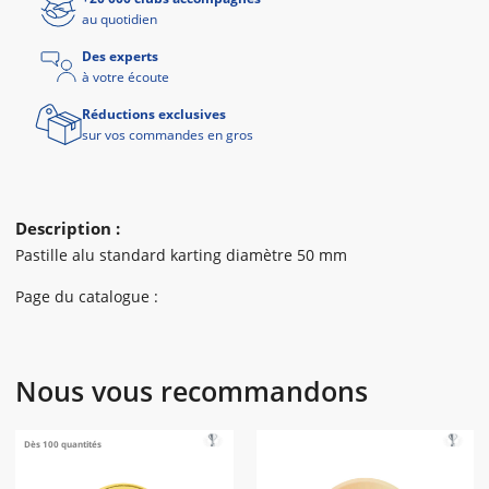
au quotidien
Des experts
à votre écoute
Réductions exclusives
sur vos commandes en gros
Description :
Pastille alu standard karting diamètre 50 mm
Page du catalogue :
Nous vous recommandons
Dès 100 quantités