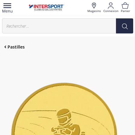
Magasins
Connexion
Panier
Pastilles