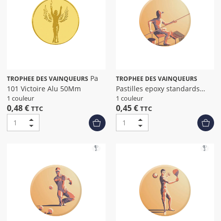
Pa
TROPHEE DES VAINQUEURS
TROPHEE DES VAINQUEURS
101 Victoire Alu 50Mm
Pastilles epoxy standards
peche dia
1 couleur
1 couleur
0,48 €
0,45 €
TTC
TTC