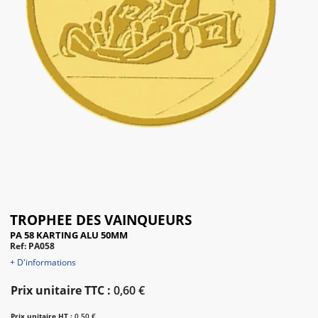
TROPHEE DES VAINQUEURS
PA 58 KARTING ALU 50MM
Ref: PA058
+ D'informations
Prix unitaire TTC :
0,60 €
Prix unitaire HT :
0,50 €