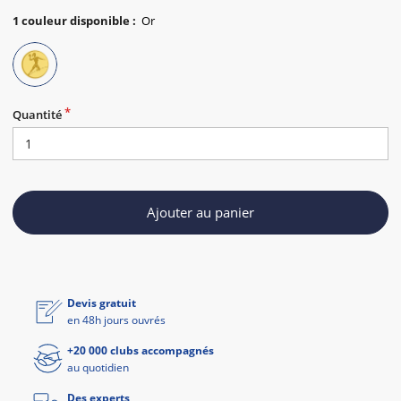
1
couleur disponible
:
Quantité
Ajouter au panier
Devis gratuit
en 48h jours ouvrés
+20 000 clubs accompagnés
au quotidien
Des experts