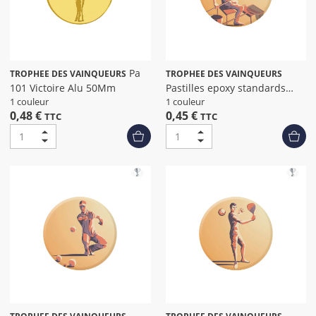
Pa
TROPHEE DES VAINQUEURS
TROPHEE DES VAINQUEURS
101 Victoire Alu 50Mm
Pastilles epoxy standards
peche dia
1 couleur
1 couleur
0,48 €
0,45 €
TTC
TTC