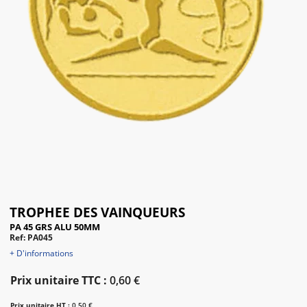
TROPHEE DES VAINQUEURS
PA 45 GRS ALU 50MM
Ref: PA045
+ D'informations
Prix unitaire TTC :
0,60 €
Prix unitaire HT :
0,50 €