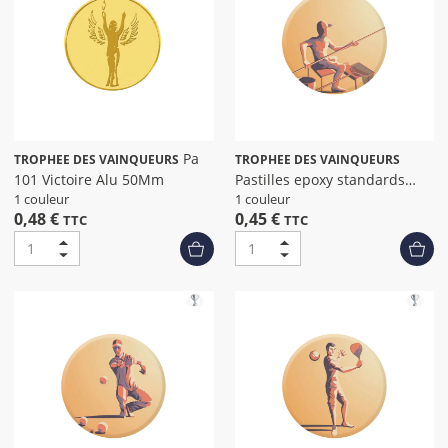
Pa
TROPHEE DES VAINQUEURS
TROPHEE DES VAINQUEURS
101 Victoire Alu 50Mm
Pastilles epoxy standards
peche dia
1 couleur
1 couleur
0,48 €
0,45 €
TTC
TTC