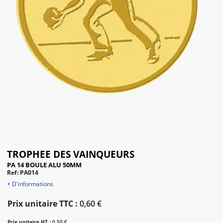
TROPHEE DES VAINQUEURS
PA 14 BOULE ALU 50MM
Ref: PA014
+ D'informations
Prix unitaire TTC :
0,60 €
Prix unitaire HT :
0,50 €