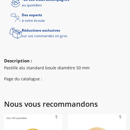
au quotidien
Des experts
à votre écoute
Réductions exclusives
sur vos commandes en gros
Description :
Pastille alu standard boule diamètre 50 mm
Page du catalogue :
Nous vous recommandons
Dès 100 quantités