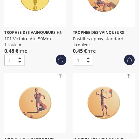
Pa
TROPHEE DES VAINQUEURS
TROPHEE DES VAINQUEURS
101 Victoire Alu 50Mm
Pastilles epoxy standards
peche dia
1 couleur
1 couleur
0,48 €
0,45 €
TTC
TTC