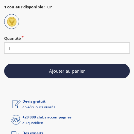
1
couleur disponible
:
Quantité
Ajouter au panier
Devis gratuit
en 48h jours ouvrés
+20 000 clubs accompagnés
au quotidien
Des experts