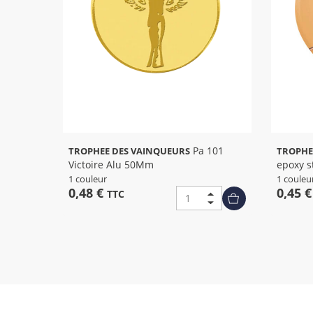
Pa 101
TROPHEE DES VAINQUEURS
TROPHE
Victoire Alu 50Mm
epoxy s
1 couleur
1 couleu
0,48 €
0,45 
TTC