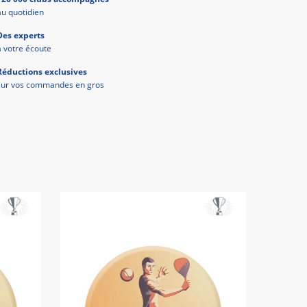
au quotidien
Des experts
à votre écoute
Réductions exclusives
sur vos commandes en gros