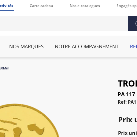
ctivités
Carte cadeau
Nos e-catalogues
Engagés sp
NOS MARQUES
NOTRE ACCOMPAGNEMENT
RE
u 50Mm
TRO
PA 117
Ref: PA1
Prix 
Prix uni