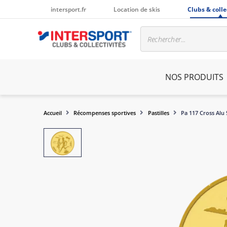
intersport.fr
Location de skis
Clubs & colle
NOS PRODUITS
Accueil
Récompenses sportives
Pastilles
Pa 117 Cross Al