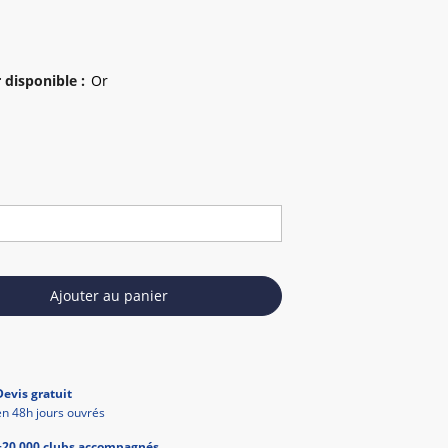
 disponible
:
Ajouter au panier
Devis gratuit
en 48h jours ouvrés
+20 000 clubs accompagnés