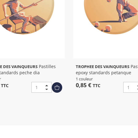
Pastilles
Pastilles
E DES VAINQUEURS
TROPHEE DES VAINQUEURS
tandards peche dia
epoxy standards petanque
r
1 couleur
€
0,85 €
TTC
TTC