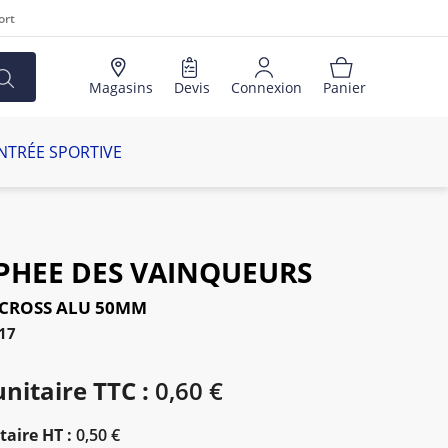
ort
Magasins
Devis
Connexion
Panier
NTRÉE SPORTIVE
PHEE DES VAINQUEURS
 CROSS ALU 50MM
17
unitaire TTC :
0,60 €
taire HT :
0,50 €