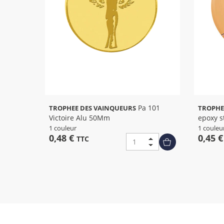
Pa 101
TROPHEE DES VAINQUEURS
TROPHE
Victoire Alu 50Mm
epoxy s
1 couleur
1 couleu
0,48 €
0,45 
TTC