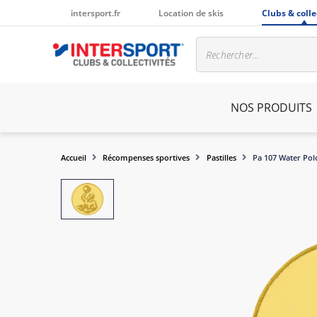
intersport.fr
Location de skis
Clubs & colle
NOS PRODUITS
Accueil
Récompenses sportives
Pastilles
Pa 107 Water Po