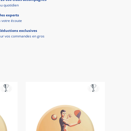
au quotidien
Des experts
à votre écoute
Réductions exclusives
sur vos commandes en gros