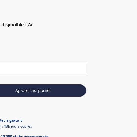
 disponible
:
Ajouter au panier
Devis gratuit
en 48h jours ouvrés
+20 000 clubs accompagnés