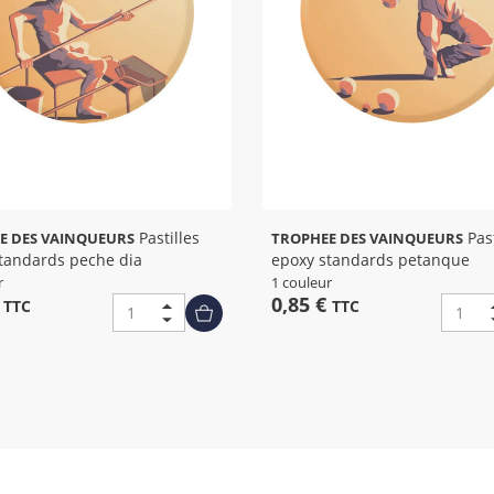
Pastilles
Pastilles
E DES VAINQUEURS
TROPHEE DES VAINQUEURS
tandards peche dia
epoxy standards petanque
r
1 couleur
€
0,85 €
TTC
TTC