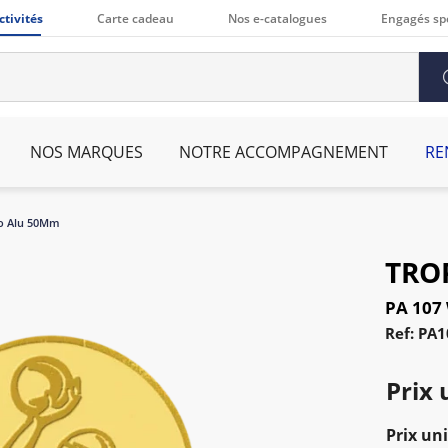
ctivités
Carte cadeau
Nos e-catalogues
Engagés sp
NOS MARQUES
NOTRE ACCOMPAGNEMENT
RE
lo Alu 50Mm
TRO
PA 107
Ref: PA1
Prix 
Prix uni