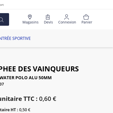
ort
Magasins
Devis
Connexion
Panier
NTRÉE SPORTIVE
PHEE DES VAINQUEURS
 WATER POLO ALU 50MM
07
unitaire TTC :
0,60 €
taire HT :
0,50 €