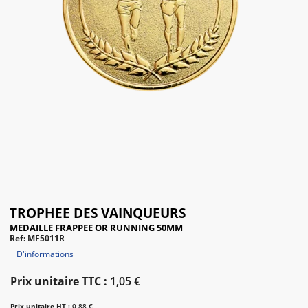
TROPHEE DES VAINQUEURS
MEDAILLE FRAPPEE OR RUNNING 50MM
Ref: MF5011R
+ D'informations
Prix unitaire TTC :
1,05 €
Prix unitaire HT :
0,88 €