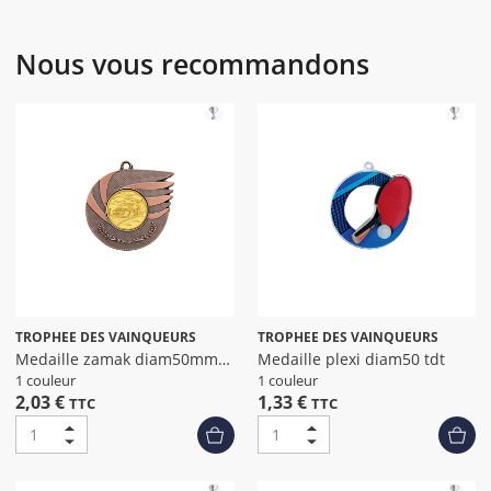
Nous vous recommandons
TROPHEE DES VAINQUEURS
TROPHEE DES VAINQUEURS
Medaille zamak diam50mm
Medaille plexi diam50 tdt
bronze
1 couleur
1 couleur
2,03 €
1,33 €
TTC
TTC