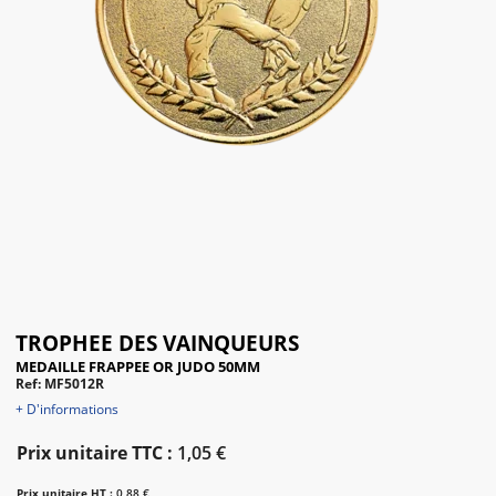
TROPHEE DES VAINQUEURS
MEDAILLE FRAPPEE OR JUDO 50MM
Ref: MF5012R
+ D'informations
Prix unitaire TTC :
1,05 €
Prix unitaire HT :
0,88 €