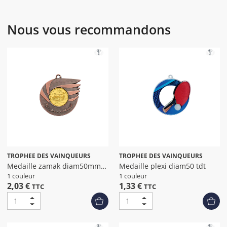
Nous vous recommandons
TROPHEE DES VAINQUEURS
TROPHEE DES VAINQUEURS
Medaille zamak diam50mm
Medaille plexi diam50 tdt
bronze
1 couleur
1 couleur
2,03 €
1,33 €
TTC
TTC