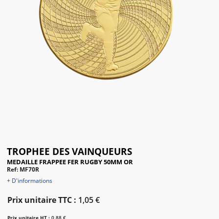
TROPHEE DES VAINQUEURS
MEDAILLE FRAPPEE FER RUGBY 50MM OR
Ref: MF70R
+ D'informations
Prix unitaire TTC :
1,05 €
Prix unitaire HT :
0,88 €