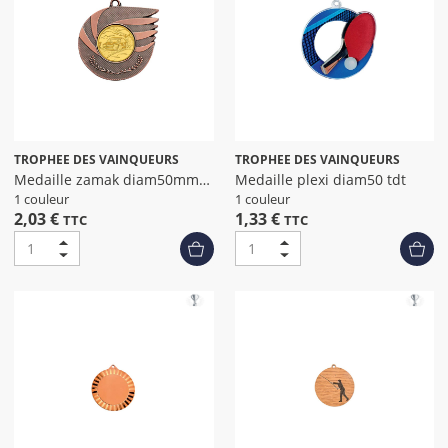
TROPHEE DES VAINQUEURS
TROPHEE DES VAINQUEURS
Medaille zamak diam50mm
Medaille plexi diam50 tdt
bronze
1 couleur
1 couleur
2,03 €
1,33 €
TTC
TTC