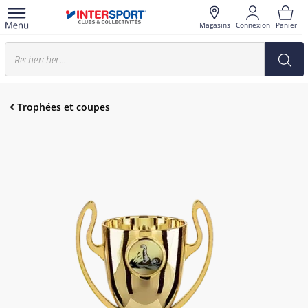
Magasins
Connexion
Panier
Trophées et coupes