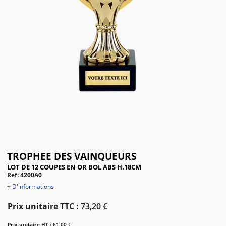
TROPHEE DES VAINQUEURS
LOT DE 12 COUPES EN OR BOL ABS H.18CM
Ref: 4200A0
+ D'informations
Prix unitaire TTC :
73,20 €
Prix unitaire HT :
61,00 €