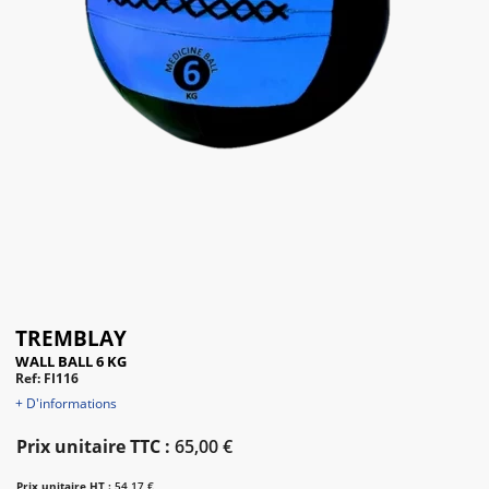
TREMBLAY
WALL BALL 6 KG
Ref: FI116
+ D'informations
Prix unitaire TTC :
65,00 €
Prix unitaire HT :
54,17 €