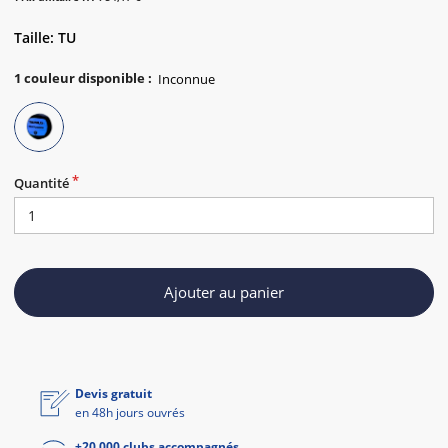
Taille: TU
1
couleur disponible
:
Quantité
Ajouter au panier
Devis gratuit
en 48h jours ouvrés
+20 000 clubs accompagnés