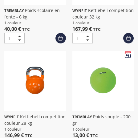
Poids scolaire en
Kettlebell competition
TREMBLAY
WYNFIT
fonte - 6 kg
couleur 32 kg
1 couleur
1 couleur
40,00 €
167,99 €
TTC
TTC
Kettlebell competition
Poids souple - 200
WYNFIT
TREMBLAY
couleur 28 kg
gr
1 couleur
1 couleur
146,99 €
13,00 €
TTC
TTC