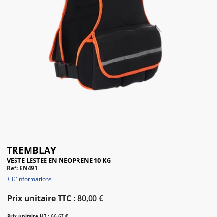
TREMBLAY
VESTE LESTEE EN NEOPRENE 10 KG
Ref: EN491
+ D'informations
Prix unitaire TTC :
80,00 €
Prix unitaire HT :
66,67 €