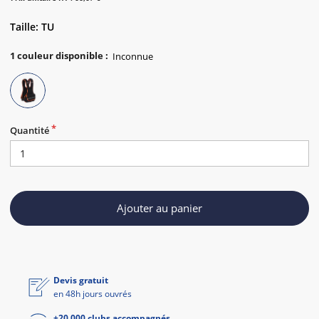
Taille: TU
1
couleur disponible
:
Quantité
Ajouter au panier
Devis gratuit
en 48h jours ouvrés
+20 000 clubs accompagnés