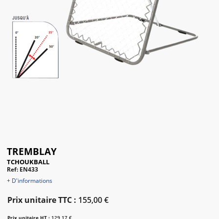
TREMBLAY
TCHOUKBALL
Ref: EN433
+ D'informations
Prix unitaire TTC :
155,00 €
Prix unitaire HT :
129,17 €