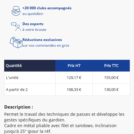
+20 000 clubs accompagnés
au quotidien
Des experts
à votre écoute
Réductions exclusives
sur vos commandes en gros
Quantité
Prix HT
Prix TTC
L'unité
129,17 €
155,00 €
A partir de 2
108,33 €
130,00 €
Description :
Permet le travail des techniques de passes et développe les
gestes spécifiques du gardien.
Cadre en métal pliable avec filet et sandows, inclinaison
jusqu'à 25° (pour la réf.