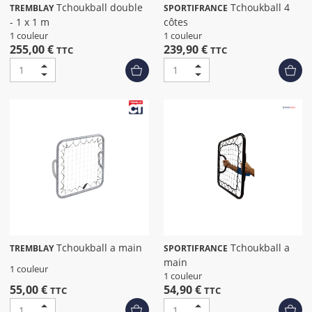
Tchoukball double
Tchoukball 4
TREMBLAY
SPORTIFRANCE
- 1 x 1 m
côtes
1 couleur
1 couleur
255,00 €
239,90 €
TTC
TTC
Tchoukball a main
Tchoukball a
TREMBLAY
SPORTIFRANCE
main
1 couleur
1 couleur
55,00 €
54,90 €
TTC
TTC