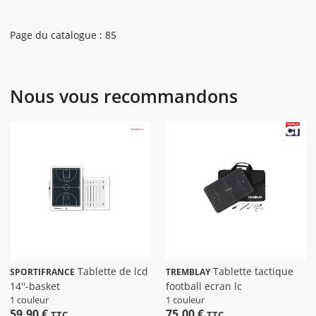
Page du catalogue : 85
Nous vous recommandons
Tablette de lcd
Tablette tactique
SPORTIFRANCE
TREMBLAY
14''-basket
football ecran lc
1 couleur
1 couleur
59,90 €
75,00 €
TTC
TTC