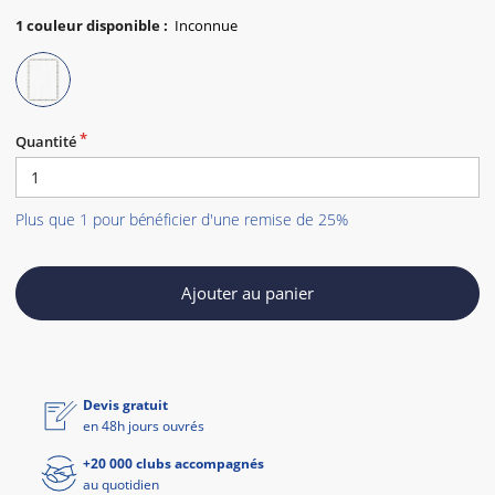
1
couleur disponible
:
Quantité
Plus que 1 pour bénéficier d'une remise de 25%
Ajouter au panier
Devis gratuit
en 48h jours ouvrés
+20 000 clubs accompagnés
au quotidien