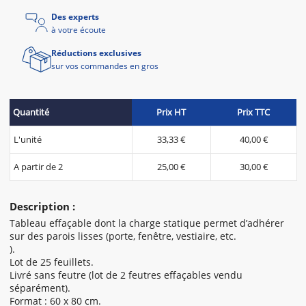
Des experts
à votre écoute
Réductions exclusives
sur vos commandes en gros
Quantité
Prix HT
Prix TTC
L'unité
33,33 €
40,00 €
A partir de 2
25,00 €
30,00 €
Description :
Tableau effaçable dont la charge statique permet d’adhérer
sur des parois lisses (porte, fenêtre, vestiaire, etc.
).
Lot de 25 feuillets.
Livré sans feutre (lot de 2 feutres effaçables vendu
séparément).
Format : 60 x 80 cm.