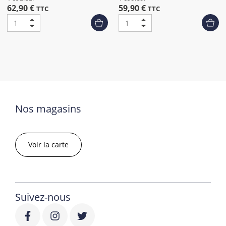
62,90 €
59,90 €
TTC
TTC
Nos magasins
Voir la carte
Suivez-nous