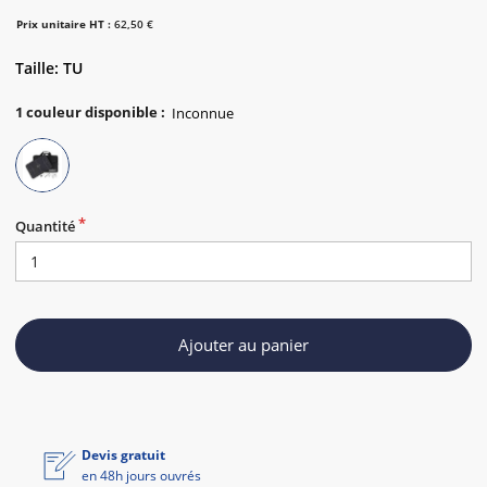
Prix unitaire HT :
62,50 €
Taille: TU
1
couleur disponible
:
Quantité
Ajouter au panier
Devis gratuit
en 48h jours ouvrés